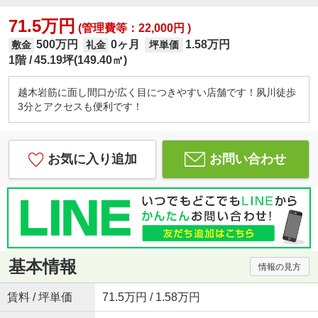
71.5万円
(管理費等：22,000円 )
500万円
0ヶ月
1.58万円
敷金
礼金
坪単価
1階
45.19坪(149.40㎡)
越木岩筋に面し間口が広く目につきやすい店舗です！夙川徒歩
3分とアクセスも便利です！
お気に入り追加
お問い合わせ
基本情報
情報の見方
賃料 / 坪単価
71.5万円 / 1.58万円