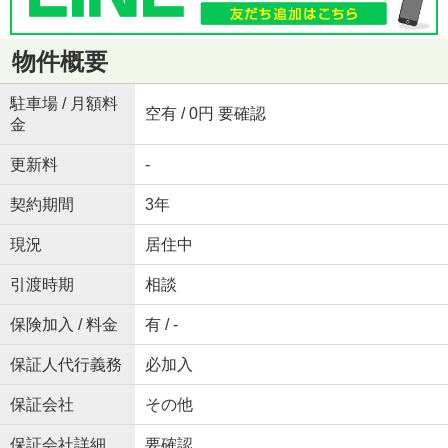
物件概要
駐車場 / 月額料
空有 / 0円 要確認
金
更新料
-
契約期間
3年
現況
居住中
引渡時期
相談
保険加入 / 料金
有 / -
保証人代行義務
必加入
保証会社
その他
保証会社詳細
要確認