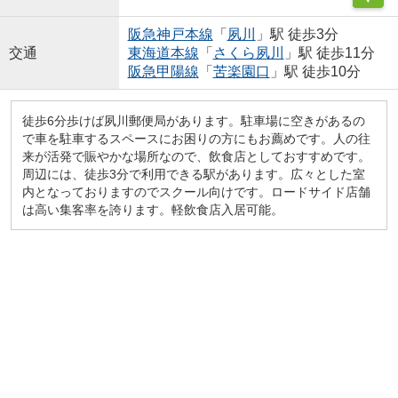
阪急神戸本線
「
夙川
」駅 徒歩3分
交通
東海道本線
「
さくら夙川
」駅 徒歩11分
阪急甲陽線
「
苦楽園口
」駅 徒歩10分
徒歩6分歩けば夙川郵便局があります。駐車場に空きがあるの
で車を駐車するスペースにお困りの方にもお薦めです。人の往
来が活発で賑やかな場所なので、飲食店としておすすめです。
周辺には、徒歩3分で利用できる駅があります。広々とした室
内となっておりますのでスクール向けです。ロードサイド店舗
は高い集客率を誇ります。軽飲食店入居可能。