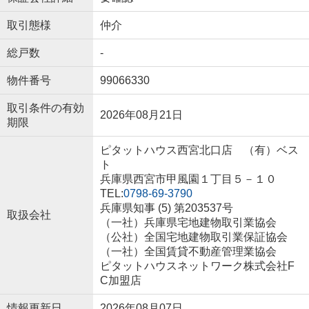
取引態様
仲介
総戸数
-
物件番号
99066330
取引条件の有効
2026年08月21日
期限
ピタットハウス西宮北口店 （有）ベス
ト
兵庫県西宮市甲風園１丁目５－１０
TEL:
0798-69-3790
兵庫県知事 (5) 第203537号
取扱会社
（一社）兵庫県宅地建物取引業協会
（公社）全国宅地建物取引業保証協会
（一社）全国賃貸不動産管理業協会
ピタットハウスネットワーク株式会社F
C加盟店
情報更新日
2026年08月07日