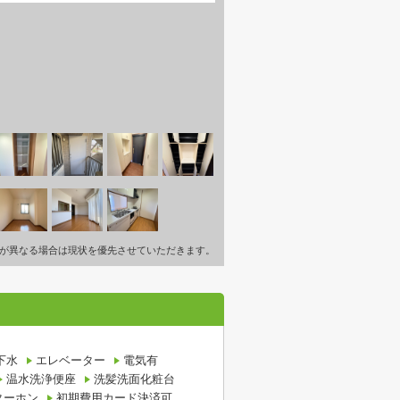
が異なる場合は現状を優先させていただきます。
下水
エレベーター
電気有
温水洗浄便座
洗髪洗面化粧台
ターホン
初期費用カード決済可