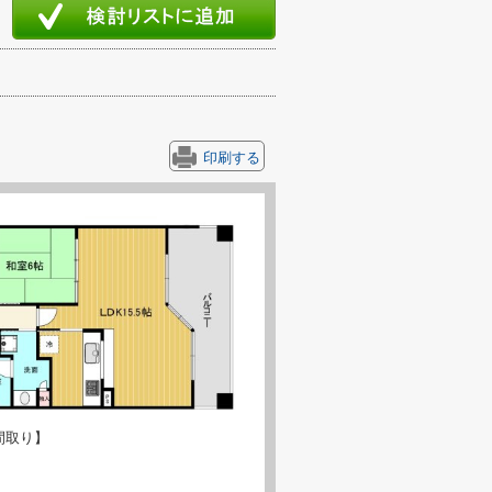
印刷する
間取り】