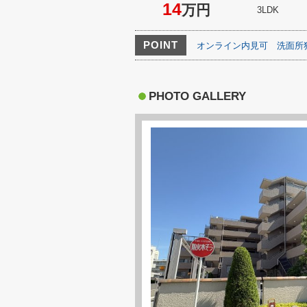
14
万円
3LDK
POINT
オンライン内見可
洗面所
PHOTO GALLERY