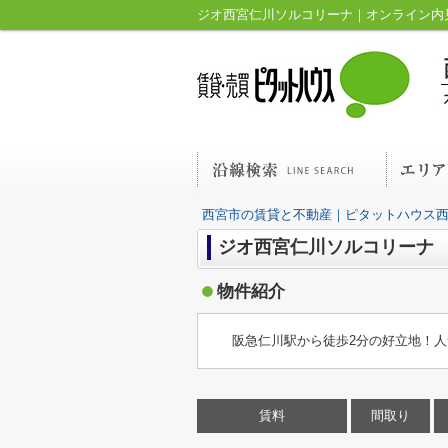
西宮市の賃貸と不動産｜ピタットハウス
ジオ西宮仁川ソルコリーナ
物件紹介
阪急仁川駅から徒歩2分の好立地！人
賃料
間取り