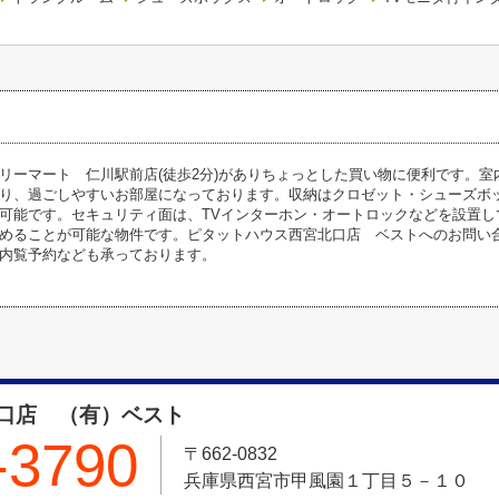
リーマート 仁川駅前店(徒歩2分)がありちょっとした買い物に便利です。
り、過ごしやすいお部屋になっております。収納はクロゼット・シューズボ
可能です。セキュリティ面は、TVインターホン・オートロックなどを設置し
めることが可能な物件です。ピタットハウス西宮北口店 ベストへのお問い合わせな
内覧予約なども承っております。
口店 （有）ベスト
-3790
〒662-0832
兵庫県西宮市甲風園１丁目５－１０