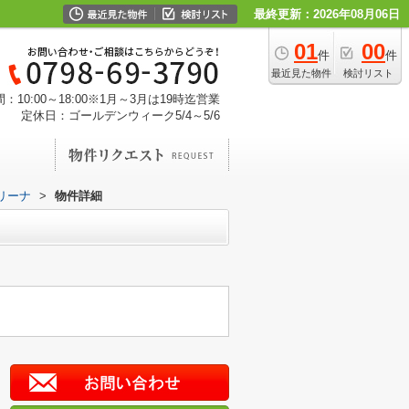
最終更新：2026年08月06日
01
00
件
件
最近見た物件
検討リスト
：10:00～18:00※1月～3月は19時迄営業
定休日：ゴールデンウィーク5/4～5/6
リーナ
>
物件詳細