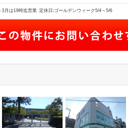
1月～3月は19時迄営業 定休日:ゴールデンウィーク5/4～5/6