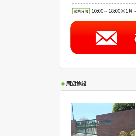
10:00～18:00※
周辺施設