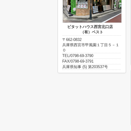
ピタットハウス西宮北口店
（有）ベスト
〒662-0832
兵庫県西宮市甲風園１丁目５－１
０
TEL/0798-69-3790
FAX/0798-69-3791
兵庫県知事 (5) 第203537号