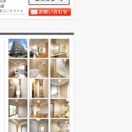
31年
階建
筋コンクリート