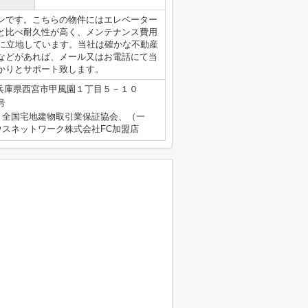
ンです。こちらの物件にはエレベーター
と比べ耐久性が高く、メンテナンス費用
所に立地しています。当社は確かな不動産
などがあれば、メール又はお電話にて当
かりとサポート致します。
兵庫県西宮市甲風園１丁目５－１０
号
）全国宅地建物取引業保証協会、（一
スネットワーク株式会社FC加盟店