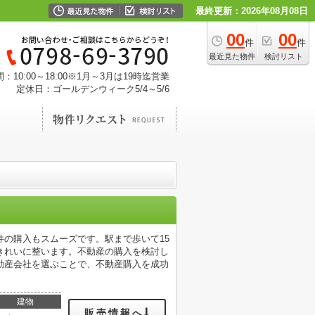
最終更新：2026年08月08日
00
00
件
件
最近見た物件
検討リスト
：10:00～18:00※1月～3月は19時迄営業
定休日：ゴールデンウィーク5/4～5/6
の購入もスムーズです。駅まで歩いて15
きれいに整います。不動産の購入を検討し
動産会社を選ぶことで、不動産購入を成功
建物
販売情報へ