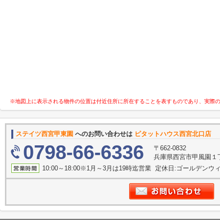
※地図上に表示される物件の位置は付近住所に所在することを表すものであり、実際
ステイツ西宮甲東園
へのお問い合わせは
ピタットハウス西宮北口店 
0798-66-6336
〒662-0832
兵庫県西宮市甲風園１
10:00～18:00※1月～3月は19時迄営業 定休日:ゴールデンウィー