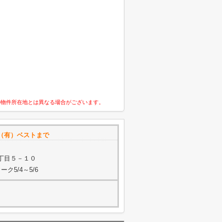
の物件所在地とは異なる場合がございます。
（有）ベストまで
丁目５－１０
ク5/4～5/6