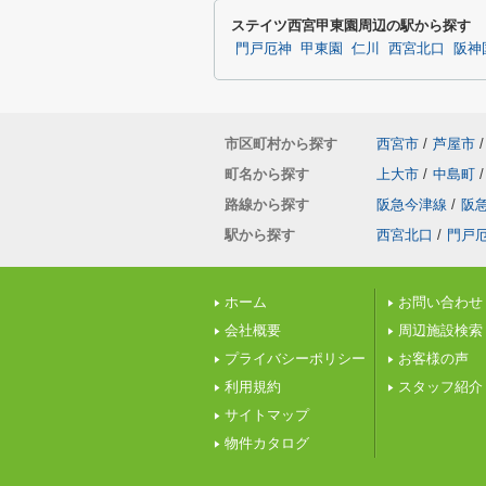
ステイツ西宮甲東園周辺の駅から探す
門戸厄神
甲東園
仁川
西宮北口
阪神
市区町村から探す
西宮市
/
芦屋市
/
町名から探す
上大市
/
中島町
/
路線から探す
阪急今津線
/
阪
駅から探す
西宮北口
/
門戸
ホーム
お問い合わせ
会社概要
周辺施設検索
プライバシーポリシー
お客様の声
利用規約
スタッフ紹介
サイトマップ
物件カタログ