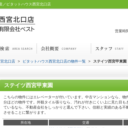
産／ピタットハウス西宮北口店
営業時間
西宮北口店
>
ピタットハウス西宮北口店の物件一覧
>
ステイツ西宮甲東園
ステイツ西宮甲東園
こちらの物件にはエレベーターが付いています。中古マンションなら、物件
分ほどの物件です。外観タイル張りなら、汚れが付きにくい上に見た目も
ているなら、不動産会社をしっかりと選んで下さい。信頼と実績のある不
させることに繋がります。
所在地
交通