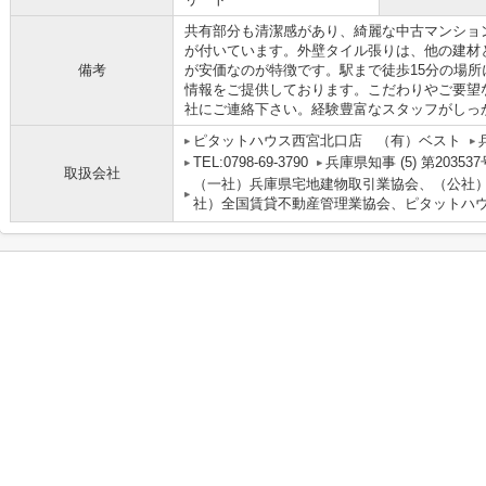
共有部分も清潔感があり、綺麗な中古マンショ
が付いています。外壁タイル張りは、他の建材
備考
が安価なのが特徴です。駅まで徒歩15分の場
情報をご提供しております。こだわりやご要望
社にご連絡下さい。経験豊富なスタッフがしっ
ピタットハウス西宮北口店 （有）ベスト
TEL:0798-69-3790
兵庫県知事 (5) 第203537
取扱会社
（一社）兵庫県宅地建物取引業協会、（公社
社）全国賃貸不動産管理業協会、ピタットハウ