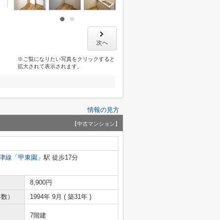
次へ
※ご覧になりたい写真をクリックすると
拡大されて表示されます。
情報の見方
【中古マンション】
津線
「
甲東園
」駅 徒歩17分
8,900円
年数）
1994年 9月 ( 築31年 )
7階建