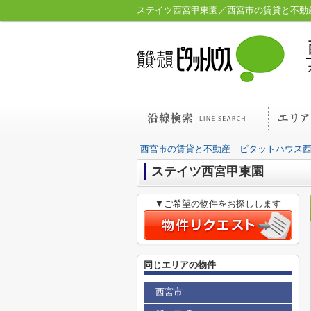
ステイツ西宮甲東園／西宮市の賃貸と不動
西宮市の賃貸と不動産｜ピタットハウス
ステイツ西宮甲東園
▼ご希望の物件をお探しします
同じエリアの物件
西宮市