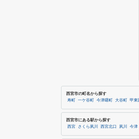
西宮市の町名から探す
寿町
一ケ谷町
今津曙町
大谷町
甲東
西宮市にある駅から探す
西宮
さくら夙川
西宮北口
夙川
今津