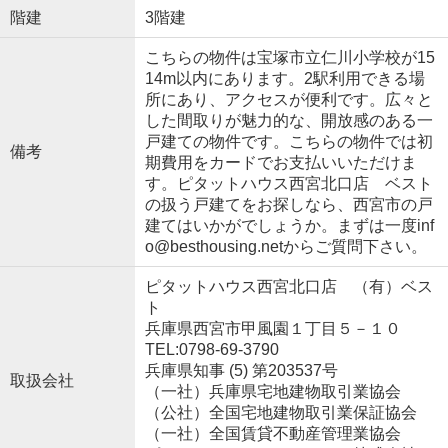
階建
3階建
こちらの物件は宝塚市立仁川小学校が15
14m以内にあります。2駅利用できる場
所にあり、アクセスが便利です。広々と
した間取りが魅力的な、開放感のある一
戸建ての物件です。こちらの物件では初
備考
期費用をカードでお支払いいただけま
す。ピタットハウス西宮北口店 ベスト
の扱う戸建てをお探しなら、西宮市の戸
建てはいかがでしょうか。まずは一度inf
o@besthousing.netからご質問下さい。
ピタットハウス西宮北口店 （有）ベス
ト
兵庫県西宮市甲風園１丁目５－１０
TEL:0798-69-3790
兵庫県知事 (5) 第203537号
取扱会社
（一社）兵庫県宅地建物取引業協会
（公社）全国宅地建物取引業保証協会
（一社）全国賃貸不動産管理業協会