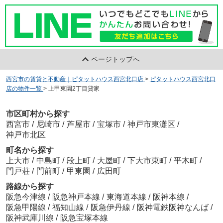
ページトップへ
西宮市の賃貸と不動産｜ピタットハウス西宮北口店
>
ピタットハウス西宮北口
店の物件一覧
>
上甲東園2丁目貸家
市区町村から探す
西宮市
/
尼崎市
/
芦屋市
/
宝塚市
/
神戸市東灘区
/
神戸市北区
町名から探す
上大市
/
中島町
/
段上町
/
大屋町
/
下大市東町
/
平木町
/
門戸荘
/
門前町
/
甲東園
/
広田町
路線から探す
阪急今津線
/
阪急神戸本線
/
東海道本線
/
阪神本線
/
阪急甲陽線
/
福知山線
/
阪急伊丹線
/
阪神電鉄阪神なんば
/
阪神武庫川線
/
阪急宝塚本線