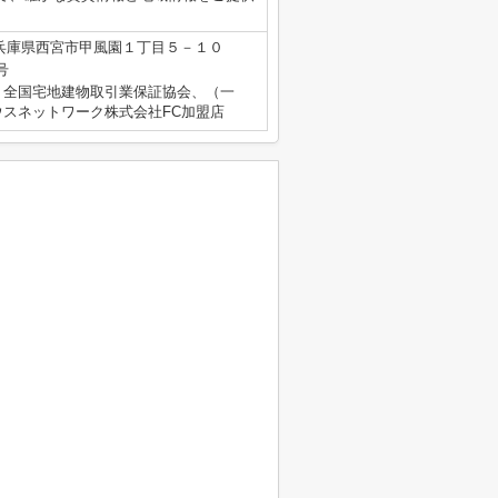
兵庫県西宮市甲風園１丁目５－１０
号
）全国宅地建物取引業保証協会、（一
スネットワーク株式会社FC加盟店