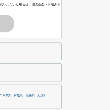
意いただいた場合は、確認画面へお進み下
す
門戸東町
神呪町
高松町
大畑町