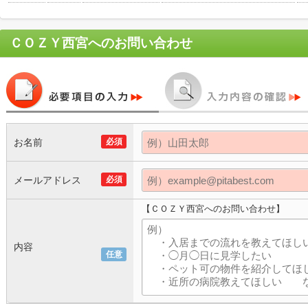
ＣＯＺＹ西宮
へのお問い合わせ
お名前
必須
メールアドレス
必須
【ＣＯＺＹ西宮へのお問い合わせ】
内容
任意