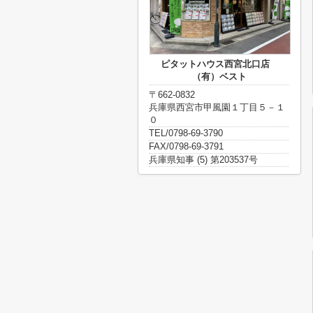
ピタットハウス西宮北口店
（有）ベスト
〒662-0832
兵庫県西宮市甲風園１丁目５－１
０
TEL/0798-69-3790
FAX/0798-69-3791
兵庫県知事 (5) 第203537号