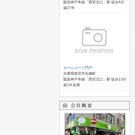
阪急神戸本線「西宮北口」駅 徒歩4分
築27年
カームコート門戸
兵庫県西宮市丸橋町
阪急神戸本線「西宮北口」駅 徒歩13分
築1年未満