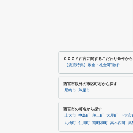
ＣＯＺＹ西宮に関するこだわり条件から
【賃貸特集】敷金・礼金0円物件
西宮市以外の市区町村から探す
尼崎市
芦屋市
西宮市の町名から探す
上大市
中島町
段上町
大屋町
下大市
丸橋町
仁川町
南昭和町
高木西町
薬