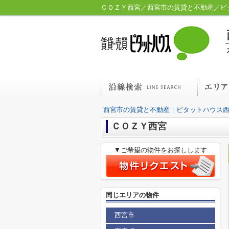
ＣＯＺＹ西宮／西宮市の賃貸と不動産／ピ
西宮市の賃貸と不動産｜ピタットハウス
ＣＯＺＹ西宮
▼ご希望の物件をお探しします
同じエリアの物件
西宮市