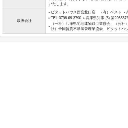
いたします。
ピタットハウス西宮北口店 （有）ベスト
TEL:0798-69-3790
兵庫県知事 (5) 第203537
取扱会社
（一社）兵庫県宅地建物取引業協会、（公社
社）全国賃貸不動産管理業協会、ピタットハウ