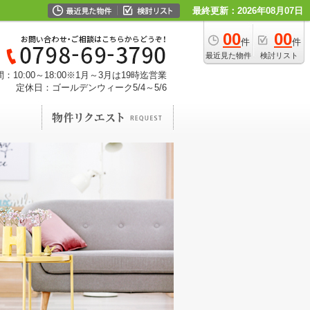
最終更新：2026年08月07日
00
00
件
件
最近見た物件
検討リスト
：10:00～18:00※1月～3月は19時迄営業
定休日：ゴールデンウィーク5/4～5/6