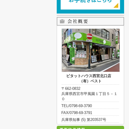
ピタットハウス西宮北口店
（有）ベスト
〒662-0832
兵庫県西宮市甲風園１丁目５－１
０
TEL/0798-69-3790
FAX/0798-69-3791
兵庫県知事 (5) 第203537号