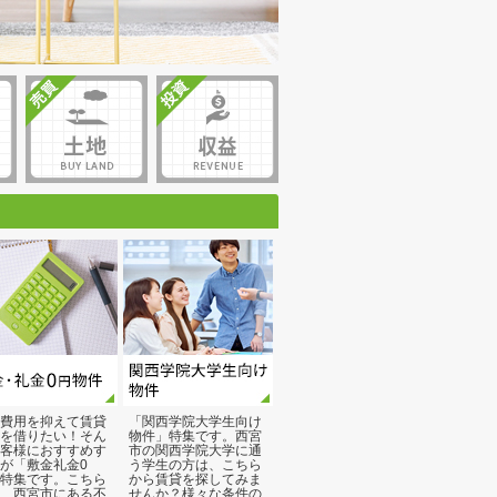
費用を抑えて賃貸
「関西学院大学生向け
を借りたい！そん
物件」特集です。西宮
客様におすすめす
市の関西学院大学に通
が「敷金礼金0
う学生の方は、こちら
特集です。こちら
から賃貸を探してみま
、西宮市にある不
せんか？様々な条件の