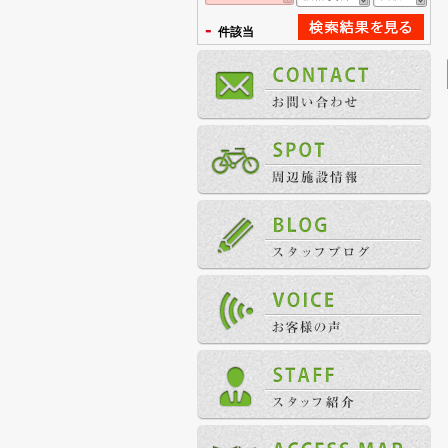
-
件該当