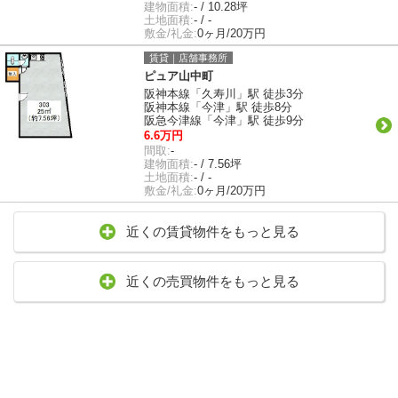
建物面積:
- / 10.28坪
土地面積:
- / -
敷金/礼金:
0ヶ月/20万円
賃貸｜店舗事務所
ピュア山中町
阪神本線「久寿川」駅 徒歩3分
阪神本線「今津」駅 徒歩8分
阪急今津線「今津」駅 徒歩9分
6.6万円
間取:
-
建物面積:
- / 7.56坪
土地面積:
- / -
敷金/礼金:
0ヶ月/20万円
近くの賃貸物件をもっと見る
近くの売買物件をもっと見る