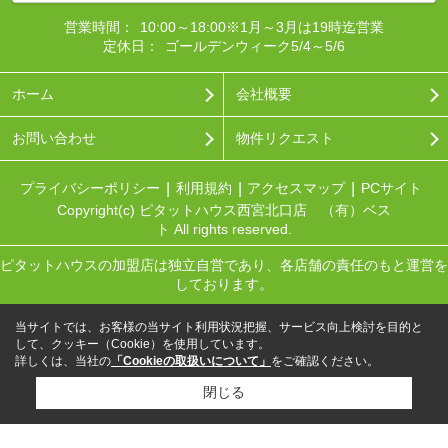
営業時間：
10:00～18:00※1月～3月は19時迄営業
定休日：
ゴールデンウィーク5/4～5/6
ホーム
会社概要
お問い合わせ
物件リクエスト
プライバシーポリシー
利用規約
アクセスマップ
PCサイト
Copyright(c) ピタットハウス西宮北口店 （有）ベス
ト All rights reserved.
ピタットハウスの加盟店は独立自営であり、各店舗の責任のもと運営を
しております。
当サイトでは、お客様の当サイト利用状況把握、サービス向上検討を目的と
して、クッキー（Cookie）を使用しています。
詳しくは、当社の
「Cookieの取扱いについて」
をご確認ください。
閉じる