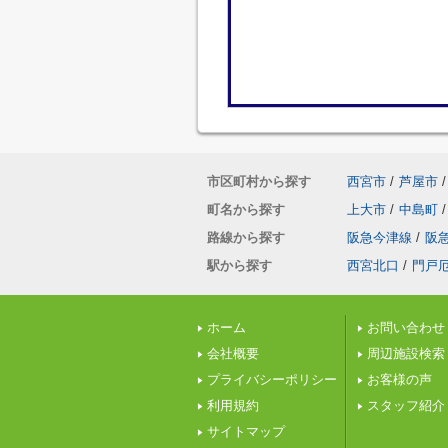
市区町村から探す
西宮市
/
芦屋市
/
町名から探す
上大市
/
中島町
/
路線から探す
阪急今津線
/
阪
駅から探す
西宮北口
/
門戸
ホーム
お問い合わせ
会社概要
周辺施設検索
プライバシーポリシー
お客様の声
利用規約
スタッフ紹介
サイトマップ