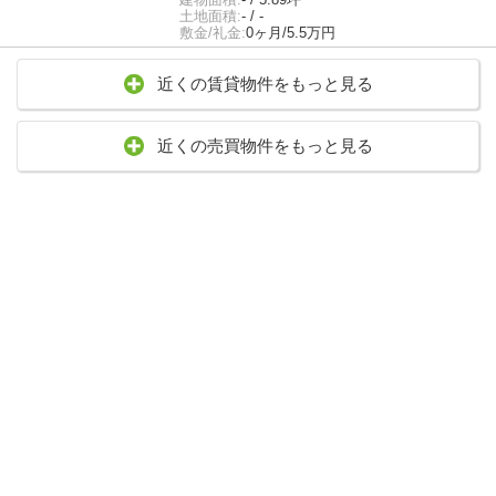
土地面積:
- / -
敷金/礼金:
0ヶ月/5.5万円
近くの賃貸物件をもっと見る
近くの売買物件をもっと見る