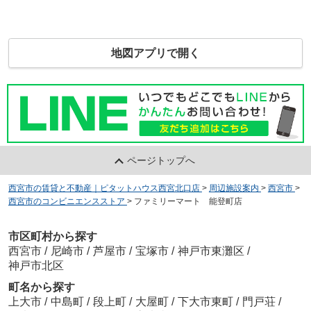
地図アプリで開く
ページトップへ
西宮市の賃貸と不動産｜ピタットハウス西宮北口店
>
周辺施設案内
>
西宮市
>
西宮市のコンビニエンスストア
>
ファミリーマート 能登町店
市区町村から探す
西宮市
/
尼崎市
/
芦屋市
/
宝塚市
/
神戸市東灘区
/
神戸市北区
町名から探す
上大市
/
中島町
/
段上町
/
大屋町
/
下大市東町
/
門戸荘
/