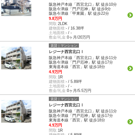
阪急神戸本線「西宮北口」駅 徒歩10分
阪急今津線「門戸厄神」駅 徒歩9分
阪急今津線「甲東園」駅 徒歩22分
9.8万円
間取:
2LDK
建物面積:
- / 16.38坪
土地面積:
- / -
敷金/礼金:
0ヶ月/20万円
賃貸｜マンション
レジーナ西宮北口Ⅰ
阪急神戸本線「西宮北口」駅 徒歩11分
阪急今津線「門戸厄神」駅 徒歩17分
東海道本線「西宮」駅 徒歩18分
4.9万円
間取:
1R
建物面積:
- / 5.89坪
土地面積:
- / -
敷金/礼金:
0ヶ月/5.5万円
賃貸｜マンション
レジーナ西宮北口Ⅰ
阪急神戸本線「西宮北口」駅 徒歩11分
阪急今津線「門戸厄神」駅 徒歩17分
東海道本線「西宮」駅 徒歩18分
4.9万円
間取:
1R
建物面積:
- / 5.89坪