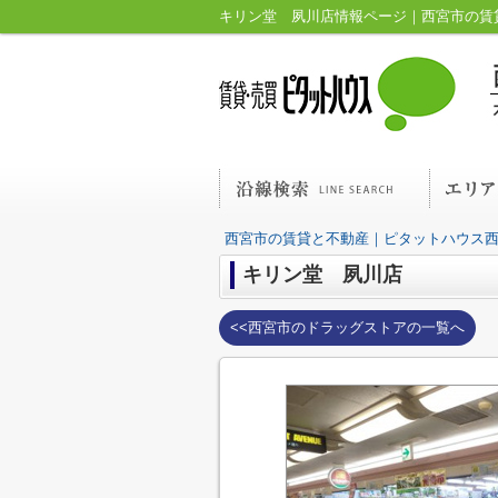
キリン堂 夙川店情報ページ｜西宮市の賃
西宮市の賃貸と不動産｜ピタットハウス
キリン堂 夙川店
<<西宮市のドラッグストアの一覧へ