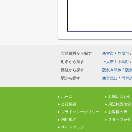
市区町村から探す
西宮市
/
芦屋市
/
町名から探す
上大市
/
中島町
/
路線から探す
阪急今津線
/
阪
駅から探す
西宮北口
/
門戸
ホーム
お問い合わせ
会社概要
周辺施設検索
プライバシーポリシー
お客様の声
利用規約
スタッフ紹介
サイトマップ