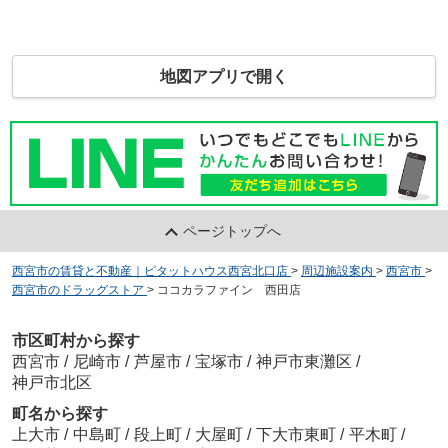
地図アプリで開く
ページトップへ
西宮市の賃貸と不動産｜ピタットハウス西宮北口店
>
周辺施設案内
>
西宮市
>
西宮市のドラッグストア
>
ココカラファイン 西田店
市区町村から探す
西宮市
/
尼崎市
/
芦屋市
/
宝塚市
/
神戸市東灘区
/
神戸市北区
町名から探す
上大市
/
中島町
/
段上町
/
大屋町
/
下大市東町
/
平木町
/