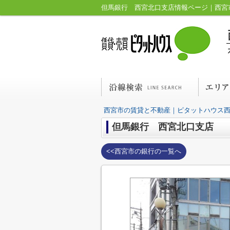
但馬銀行 西宮北口支店情報ページ｜西宮
西宮市の賃貸と不動産｜ピタットハウス
但馬銀行 西宮北口支店
<<西宮市の銀行の一覧へ