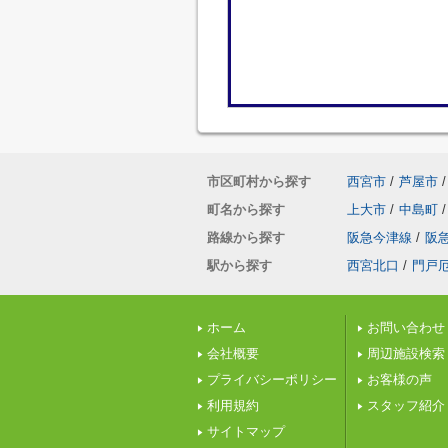
市区町村から探す
西宮市
/
芦屋市
/
町名から探す
上大市
/
中島町
/
路線から探す
阪急今津線
/
阪
駅から探す
西宮北口
/
門戸
ホーム
お問い合わせ
会社概要
周辺施設検索
プライバシーポリシー
お客様の声
利用規約
スタッフ紹介
サイトマップ