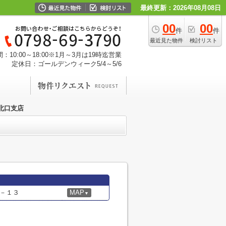
最終更新：2026年08月08日
00
00
件
件
最近見た物件
検討リスト
：10:00～18:00※1月～3月は19時迄営業
定休日：ゴールデンウィーク5/4～5/6
北口支店
－１３
MAP
▼