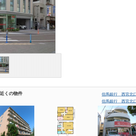
近くの物件
但馬銀行 西宮北
但馬銀行 西宮北