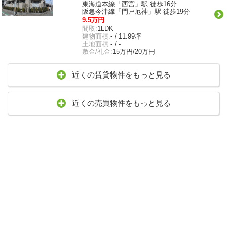
東海道本線「西宮」駅 徒歩16分
阪急今津線「門戸厄神」駅 徒歩19分
9.5万円
間取:
1LDK
建物面積:
- / 11.99坪
土地面積:
- / -
敷金/礼金:
15万円/20万円
近くの賃貸物件をもっと見る
近くの売買物件をもっと見る