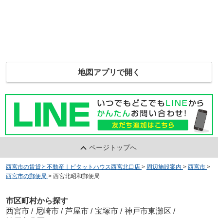
地図アプリで開く
ページトップへ
西宮市の賃貸と不動産｜ピタットハウス西宮北口店
>
周辺施設案内
>
西宮市
>
西宮市の郵便局
>
西宮北昭和郵便局
市区町村から探す
西宮市
/
尼崎市
/
芦屋市
/
宝塚市
/
神戸市東灘区
/