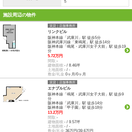
５
施設周辺の物件
賃貸｜店舗事務所
リンクビル
阪神本線「武庫川」駅 徒歩5分
阪神武庫川線「東鳴尾」駅 徒歩14分
阪神本線「鳴尾・武庫川女子大前」駅 徒歩19
分
5.72万円
間取:
-
建物面積:
- / 8.46坪
土地面積:
- / -
敷金/礼金:
0ヶ月/0ヶ月
賃貸｜店舗事務所
エナブルビル
阪神本線「鳴尾・武庫川女子大前」駅 徒歩9
分
阪神本線「武庫川」駅 徒歩14分
阪神本線「甲子園」駅 徒歩18分
13.2万円
間取:
-
建物面積:
- / 9.57坪
土地面積:
- / -
敷金/礼金:
36万円/39.6万円