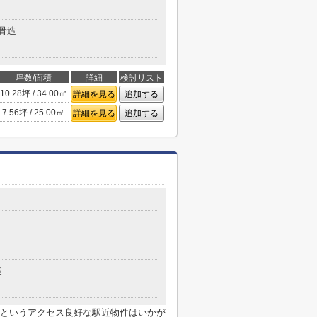
骨造
坪数/面積
詳細
検討リスト
10.28坪 / 34.00㎡
詳細を見る
追加する
7.56坪 / 25.00㎡
詳細を見る
追加する
造
分というアクセス良好な駅近物件はいかが