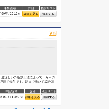
坪数/面積
詳細
検討リスト
7.60坪 / 25.12㎡
詳細を見る
追加する
く夏涼しい外断熱工法によって、月々の
戸建て物件です。駅まで歩いて12分ほ
坪数/面積
詳細
検討リスト
36.01坪 / 119.07㎡
詳細を見る
追加する