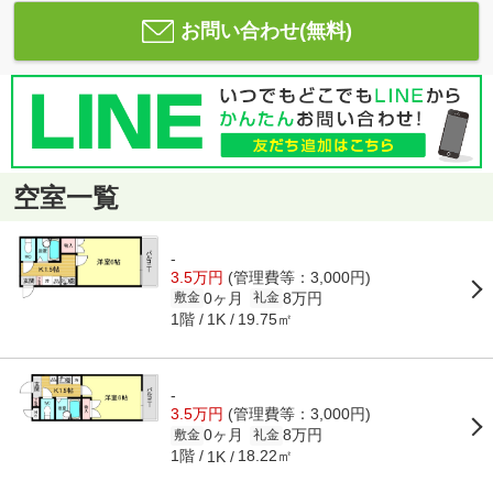
お問い合わせ(無料)
空室一覧
-
3.5万円
(管理費等：3,000円)
0ヶ月
8万円
敷金
礼金
1階
19.75㎡
1K
-
3.5万円
(管理費等：3,000円)
0ヶ月
8万円
敷金
礼金
1階
18.22㎡
1K