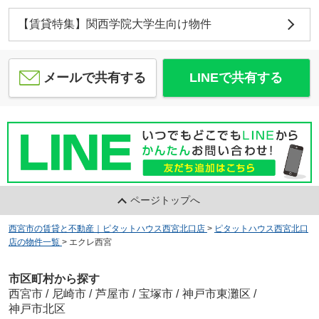
【賃貸特集】関西学院大学生向け物件
メールで共有する
LINEで共有する
ページトップへ
西宮市の賃貸と不動産｜ピタットハウス西宮北口店
>
ピタットハウス西宮北口
店の物件一覧
>
エクレ西宮
市区町村から探す
西宮市
/
尼崎市
/
芦屋市
/
宝塚市
/
神戸市東灘区
/
神戸市北区