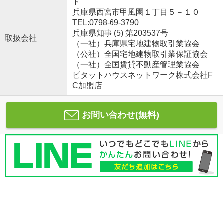
ト
兵庫県西宮市甲風園１丁目５－１０
TEL:0798-69-3790
兵庫県知事 (5) 第203537号
取扱会社
（一社）兵庫県宅地建物取引業協会
（公社）全国宅地建物取引業保証協会
（一社）全国賃貸不動産管理業協会
ピタットハウスネットワーク株式会社F
C加盟店
お問い合わせ(無料)