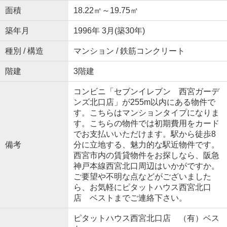
面積
18.22㎡～19.75㎡
築年月
1996年 3月(築30年)
種別 / 構造
マンション / 鉄筋コンクリート
階建
3階建
コンビニ「セブンイレブン 西宮ガーデ
ンズ北口店」が255m以内にある物件で
す。こちらはマンションタイプになりま
す。こちらの物件では初期費用をカード
でお支払いいただけます。駅から徒歩8
備考
分に立地する、魅力的な駅近物件です。
西宮市内の賃貸物件をお探しなら、阪急
神戸本線西宮北口周辺はいかがですか。
ご要望や不明な点などがございました
ら、お気軽にピタットハウス西宮北口
店 ベストまでご連絡下さい。
ピタットハウス西宮北口店 （有）ベス