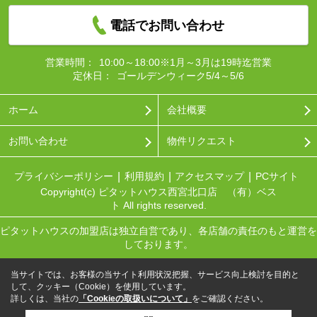
電話でお問い合わせ
営業時間：
10:00～18:00※1月～3月は19時迄営業
定休日：
ゴールデンウィーク5/4～5/6
ホーム
会社概要
お問い合わせ
物件リクエスト
プライバシーポリシー
利用規約
アクセスマップ
PCサイト
Copyright(c) ピタットハウス西宮北口店 （有）ベス
ト All rights reserved.
ピタットハウスの加盟店は独立自営であり、各店舗の責任のもと運営を
しております。
当サイトでは、お客様の当サイト利用状況把握、サービス向上検討を目的と
して、クッキー（Cookie）を使用しています。
詳しくは、当社の
「Cookieの取扱いについて」
をご確認ください。