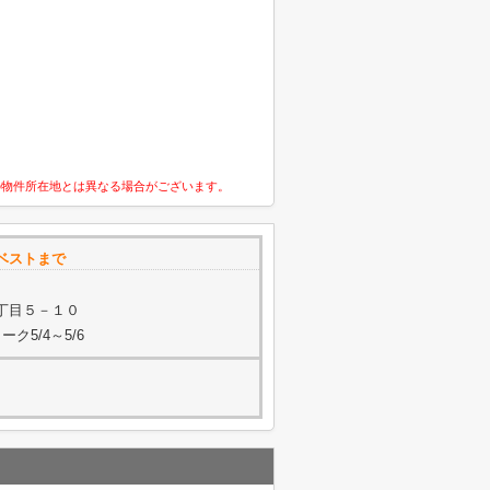
の物件所在地とは異なる場合がございます。
ベストまで
丁目５－１０
ク5/4～5/6