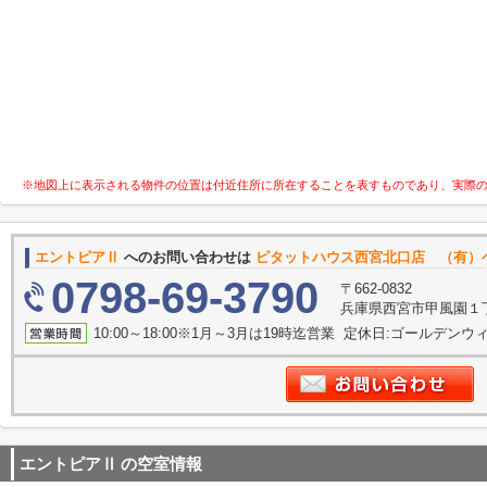
※地図上に表示される物件の位置は付近住所に所在することを表すものであり、実際
エントピアⅡ
へのお問い合わせは
ピタットハウス西宮北口店 （有）
0798-69-3790
〒662-0832
兵庫県西宮市甲風園１
10:00～18:00※1月～3月は19時迄営業 定休日:ゴールデンウィー
エントピアⅡ
の空室情報