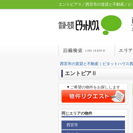
エントピアⅡ／西宮市の賃貸と不動産／ピ
西宮市の賃貸と不動産｜ピタットハウス
エントピアⅡ
▼ご希望の物件をお探しします
同じエリアの物件
西宮市