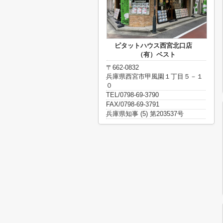
ピタットハウス西宮北口店
（有）ベスト
〒662-0832
兵庫県西宮市甲風園１丁目５－１
０
TEL/0798-69-3790
FAX/0798-69-3791
兵庫県知事 (5) 第203537号