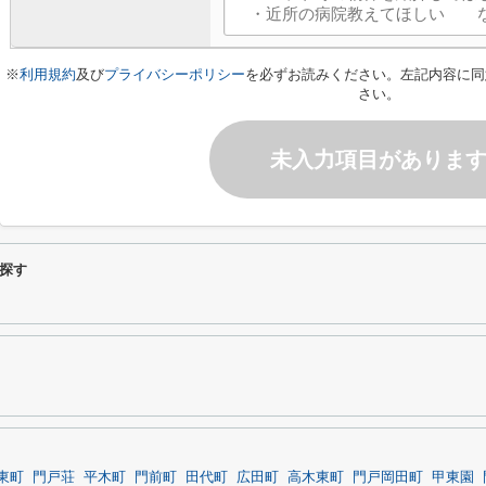
※
利用規約
及び
プライバシーポリシー
を必ずお読みください。左記内容に同
さい。
未入力項目がありま
探す
東町
門戸荘
平木町
門前町
田代町
広田町
高木東町
門戸岡田町
甲東園