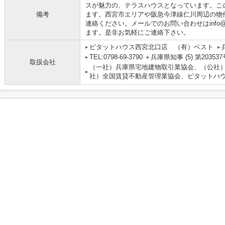
スが魅力の、テラスハウスとなっています。こ
備考
ます。西宮市エリアや阪急今津線仁川周辺の物
連絡ください。メールでのお問い合わせはinfo@bes
ます。是非お気軽にご連絡下さい。
ピタットハウス西宮北口店 （有）ベスト
TEL:0798-69-3790
兵庫県知事 (5) 第203537
取扱会社
（一社）兵庫県宅地建物取引業協会、（公社
社）全国賃貸不動産管理業協会、ピタットハウ