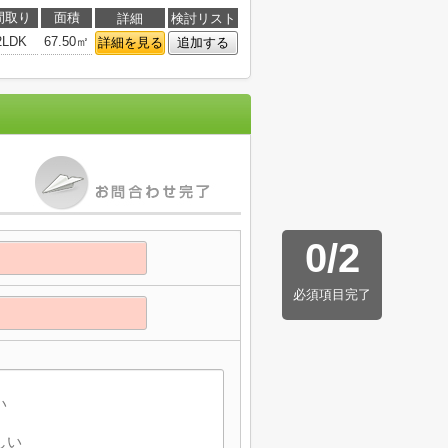
間取り
面積
詳細
検討リスト
2LDK
67.50㎡
詳細を見る
追加する
0
/
2
必須項目完了