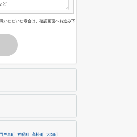
意いただいた場合は、確認画面へお進み下
す
門戸東町
神呪町
高松町
大畑町