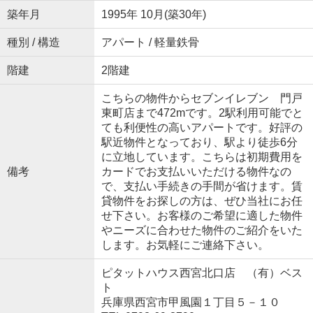
築年月
1995年 10月(築30年)
種別 / 構造
アパート / 軽量鉄骨
階建
2階建
こちらの物件からセブンイレブン 門戸
東町店まで472mです。2駅利用可能でと
ても利便性の高いアパートです。好評の
駅近物件となっており、駅より徒歩6分
に立地しています。こちらは初期費用を
備考
カードでお支払いいただける物件なの
で、支払い手続きの手間が省けます。賃
貸物件をお探しの方は、ぜひ当社にお任
せ下さい。お客様のご希望に適した物件
やニーズに合わせた物件のご紹介をいた
します。お気軽にご連絡下さい。
ピタットハウス西宮北口店 （有）ベス
ト
兵庫県西宮市甲風園１丁目５－１０