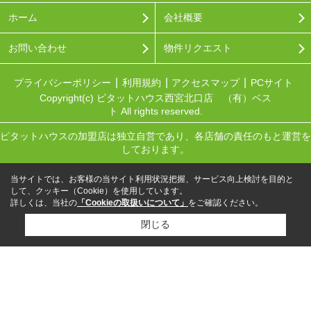
ホーム
会社概要
お問い合わせ
物件リクエスト
プライバシーポリシー
利用規約
アクセスマップ
PCサイト
Copyright(c) ピタットハウス西宮北口店 （有）ベス
ト All rights reserved.
ピタットハウスの加盟店は独立自営であり、各店舗の責任のもと運営を
しております。
当サイトでは、お客様の当サイト利用状況把握、サービス向上検討を目的と
して、クッキー（Cookie）を使用しています。
詳しくは、当社の
「Cookieの取扱いについて」
をご確認ください。
閉じる