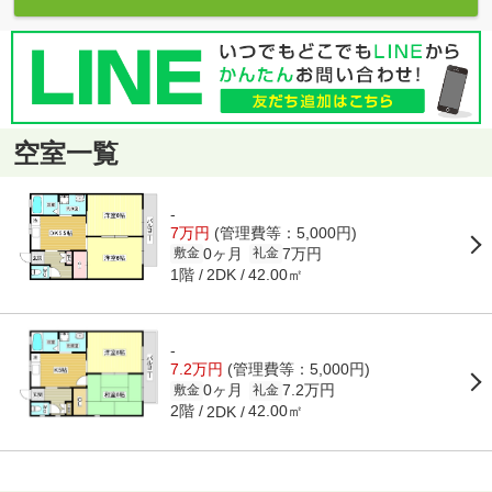
空室一覧
-
7万円
(管理費等：5,000円)
0ヶ月
7万円
敷金
礼金
1階
42.00㎡
2DK
-
7.2万円
(管理費等：5,000円)
0ヶ月
7.2万円
敷金
礼金
2階
42.00㎡
2DK