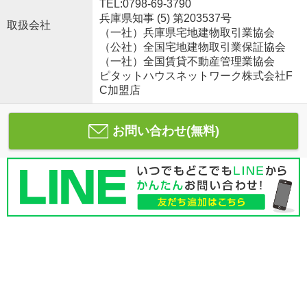
TEL:0798-69-3790
兵庫県知事 (5) 第203537号
取扱会社
（一社）兵庫県宅地建物取引業協会
（公社）全国宅地建物取引業保証協会
（一社）全国賃貸不動産管理業協会
ピタットハウスネットワーク株式会社F
C加盟店
お問い合わせ(無料)