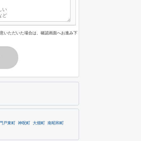
意いただいた場合は、確認画面へお進み下
す
門戸東町
神呪町
大畑町
南昭和町