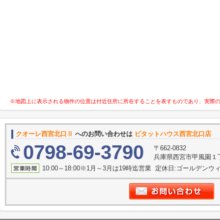
※地図上に表示される物件の位置は付近住所に所在することを表すものであり、実際
クオーレ西宮北口Ⅱ
へのお問い合わせは
ピタットハウス西宮北口店 
0798-69-3790
〒662-0832
兵庫県西宮市甲風園１
10:00～18:00※1月～3月は19時迄営業 定休日:ゴールデンウィー