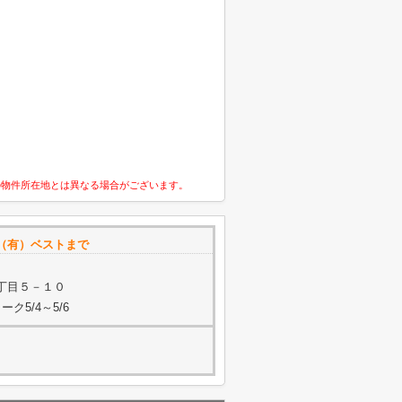
の物件所在地とは異なる場合がございます。
（有）ベストまで
丁目５－１０
ク5/4～5/6