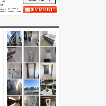
10年
階建
筋コンクリート