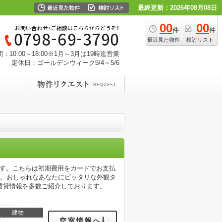
最終更新：2026年08月08日
00
00
件
件
最近見た物件
検討リスト
：10:00～18:00※1月～3月は19時迄営業
定休日：ゴールデンウィーク5/4～5/6
です。こちらは初期費用をカードでお支払
す。おしゃれなあなたにピッタリな外観タ
賃貸情報を多数ご紹介しております。
建物
空室情報へ