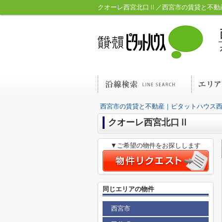
クオーレ西宮北口Ⅱ／西宮市の賃貸と不動
西宮市の賃貸と不動産｜ピタットハウス
クオーレ西宮北口Ⅱ
▼ご希望の物件をお探しします
同じエリアの物件
西宮市