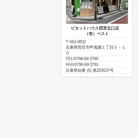
ピタットハウス西宮北口店
（有）ベスト
〒662-0832
兵庫県西宮市甲風園１丁目５－１
０
TEL/0798-69-3790
FAX/0798-69-3791
兵庫県知事 (5) 第203537号