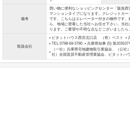
買い物に便利なショッピングセンター「阪急西宮
マンションタイプになります。クレジットカー
備考
です。こちらはエレベーター付きの物件です。
ら、地域に密着した当社へお任せ下さい。当社
ります。ご要望や不明な点などございましたら
ピタットハウス西宮北口店 （有）ベスト
TEL:0798-69-3790
兵庫県知事 (5) 第203537
取扱会社
（一社）兵庫県宅地建物取引業協会、（公社
社）全国賃貸不動産管理業協会、ピタットハウ