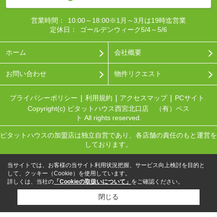
営業時間：
10:00～18:00※1月～3月は19時迄営業
定休日：
ゴールデンウィーク5/4～5/6
ホーム
会社概要
お問い合わせ
物件リクエスト
プライバシーポリシー
利用規約
アクセスマップ
PCサイト
Copyright(c) ピタットハウス西宮北口店 （有）ベス
ト All rights reserved.
ピタットハウスの加盟店は独立自営であり、各店舗の責任のもと運営を
しております。
当サイトでは、お客様の当サイト利用状況把握、サービス向上検討を目的と
して、クッキー（Cookie）を使用しています。
詳しくは、当社の
「Cookieの取扱いについて」
をご確認ください。
閉じる