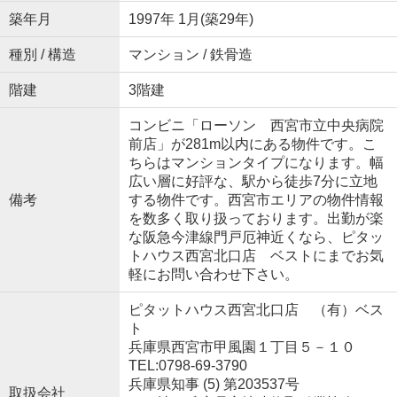
築年月
1997年 1月(築29年)
種別 / 構造
マンション / 鉄骨造
階建
3階建
コンビニ「ローソン 西宮市立中央病院
前店」が281m以内にある物件です。こ
ちらはマンションタイプになります。幅
広い層に好評な、駅から徒歩7分に立地
備考
する物件です。西宮市エリアの物件情報
を数多く取り扱っております。出勤が楽
な阪急今津線門戸厄神近くなら、ピタッ
トハウス西宮北口店 ベストにまでお気
軽にお問い合わせ下さい。
ピタットハウス西宮北口店 （有）ベス
ト
兵庫県西宮市甲風園１丁目５－１０
TEL:0798-69-3790
兵庫県知事 (5) 第203537号
取扱会社