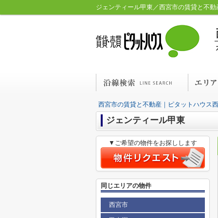
ジェンティール甲東／西宮市の賃貸と不動
西宮市の賃貸と不動産｜ピタットハウス
ジェンティール甲東
▼ご希望の物件をお探しします
同じエリアの物件
西宮市