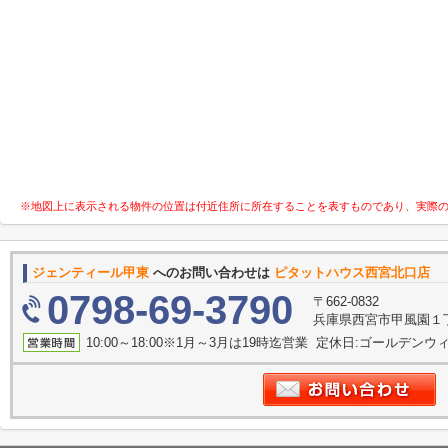
※地図上に表示される物件の位置は付近住所に所在することを表すものであり、実際
ジェンティール甲東
へのお問い合わせは
ピタットハウス西宮北口店 
0798-69-3790
〒662-0832
兵庫県西宮市甲風園１
10:00～18:00※1月～3月は19時迄営業 定休日:ゴールデンウィー