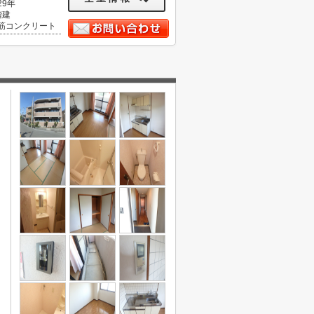
29年
階建
筋コンクリート