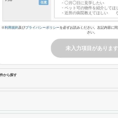
任意
※
利用規約
及び
プライバシーポリシー
を必ずお読みください。左記内容に同
さい。
未入力項目がありま
件から探す