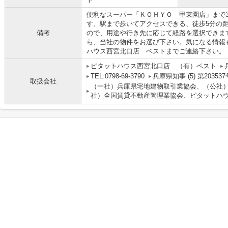
便利なスーパー「ＫＯＨＹＯ 甲東園店」まで3
す。駅まで歩いてアクセスできる、徒歩5分の
備考
ので、用途や行き先に応じて経路を選択できま
ら、当社の物件をお選び下さい。気になる情報も、info
ハウス西宮北口店 ベストまでご連絡下さい。
ピタットハウス西宮北口店 （有）ベスト
TEL:0798-69-3790
兵庫県知事 (5) 第203537
取扱会社
（一社）兵庫県宅地建物取引業協会、（公社
社）全国賃貸不動産管理業協会、ピタットハウ