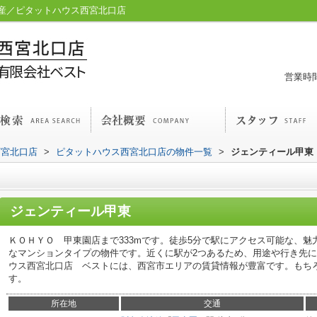
産／ピタットハウス西宮北口店
営業時間
西宮北口店
>
ピタットハウス西宮北口店の物件一覧
>
ジェンティール甲東
ジェンティール甲東
ＫＯＨＹＯ 甲東園店まで333mです。徒歩5分で駅にアクセス可能な、
なマンションタイプの物件です。近くに駅が2つあるため、用途や行き先
ウス西宮北口店 ベストには、西宮市エリアの賃貸情報が豊富です。もち
す。
所在地
交通