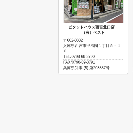
ピタットハウス西宮北口店
（有）ベスト
〒662-0832
兵庫県西宮市甲風園１丁目５－１
０
TEL/0798-69-3790
FAX/0798-69-3791
兵庫県知事 (5) 第203537号