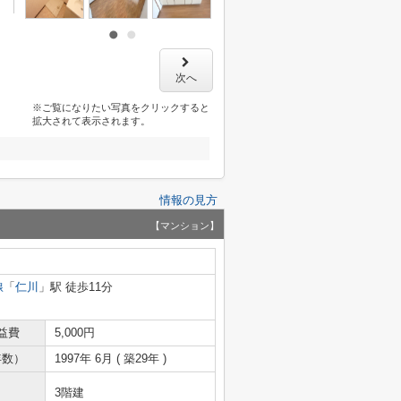
次へ
※ご覧になりたい写真をクリックすると
拡大されて表示されます。
情報の見方
【マンション】
線
「
仁川
」駅 徒歩11分
益費
5,000円
年数）
1997年 6月 ( 築29年 )
3階建