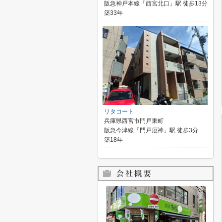
阪急神戸本線「西宮北口」駅 徒歩13分
築33年
リタコート
兵庫県西宮市門戸東町
阪急今津線「門戸厄神」駅 徒歩3分
築18年