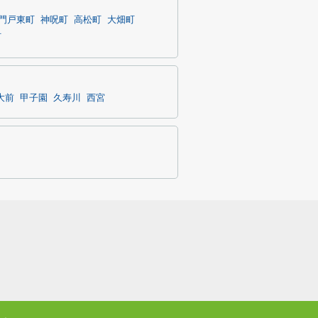
門戸東町
神呪町
高松町
大畑町
町
大前
甲子園
久寿川
西宮