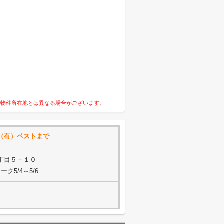
の物件所在地とは異なる場合がございます。
（有）ベストまで
丁目５－１０
ク5/4～5/6