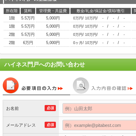
所在階
賃料
管理費・共益費
敷金/礼金/保証金/償却/敷引
1階
5.5万円
5,000円
/
/
/
/
0万円
10万円
-
-
-
1階
5.5万円
5,000円
/
/
/
/
0万円
10万円
-
-
-
2階
5.5万円
5,000円
/
/
/
/
0万円
10万円
-
-
-
2階
6万円
5,000円
/
/
/
/
0ヶ月
10万円
-
-
-
ハイネス門戸
へのお問い合わせ
お名前
必須
メールアドレス
必須