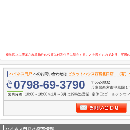
※地図上に表示される物件の位置は付近住所に所在することを表すものであり、実際
ハイネス門戸
へのお問い合わせは
ピタットハウス西宮北口店 （有）
0798-69-3790
〒662-0832
兵庫県西宮市甲風園１
10:00～18:00※1月～3月は19時迄営業 定休日:ゴールデンウィー
ハイネス門戸
の空室情報