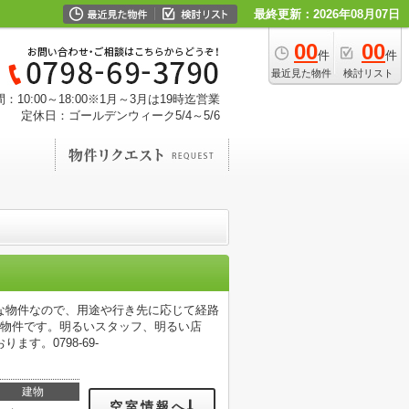
最終更新：2026年08月07日
00
00
件
件
最近見た物件
検討リスト
：10:00～18:00※1月～3月は19時迄営業
定休日：ゴールデンウィーク5/4～5/6
能な物件なので、用途や行き先に応じて経路
の物件です。明るいスタッフ、明るい店
す。0798-69-
建物
空室情報へ