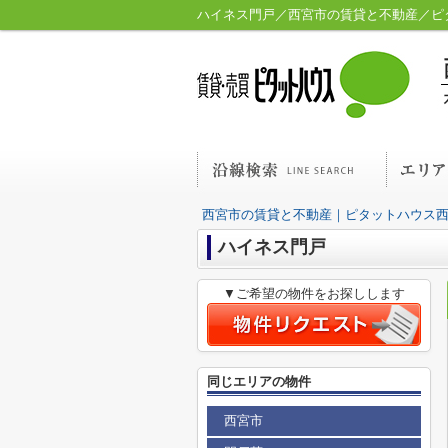
ハイネス門戸／西宮市の賃貸と不動産／ピ
西宮市の賃貸と不動産｜ピタットハウス
ハイネス門戸
▼ご希望の物件をお探しします
同じエリアの物件
西宮市