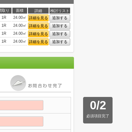
間取り
面積
詳細
検討リスト
1R
24.00㎡
詳細を見る
追加する
1R
24.00㎡
詳細を見る
追加する
1R
24.00㎡
詳細を見る
追加する
1R
24.00㎡
詳細を見る
追加する
0
/
2
必須項目完了