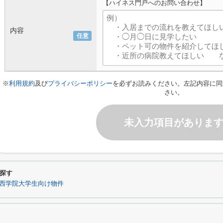
【ハイネス門戸へのお問い合わせ】
内容
任意
※
利用規約
及び
プライバシーポリシー
を必ずお読みください。左記内容に同
さい。
未入力項目がありま
探す
西学院大学生向け物件