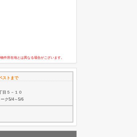
の物件所在地とは異なる場合がございます。
ベストまで
丁目５－１０
ク5/4～5/6