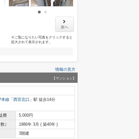
次へ
※ご覧になりたい写真をクリックすると
拡大されて表示されます。
情報の見方
【マンション】
戸本線
「
西宮北口
」駅 徒歩14分
益費
5,000円
年数）
1986年 3月 ( 築40年 )
3階建