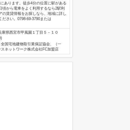
ろにあります。徒歩4分の位置に駅がある
日頃から電車をよく利用するなら2駅利
アの賃貸情報をお探しなら、地域に詳し
。0798-69-3790または
兵庫県西宮市甲風園１丁目５－１０
号
）全国宅地建物取引業保証協会、（一
スネットワーク株式会社FC加盟店