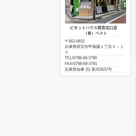
ピタットハウス西宮北口店
（有）ベスト
〒662-0832
兵庫県西宮市甲風園１丁目５－１
０
TEL/0798-69-3790
FAX/0798-69-3791
兵庫県知事 (5) 第203537号