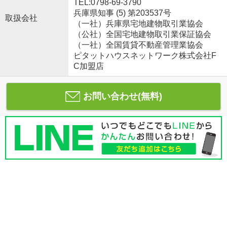
TEL:0798-69-3790
兵庫県知事 (5) 第203537号
取扱会社
（一社）兵庫県宅地建物取引業協会
（公社）全国宅地建物取引業保証協会
（一社）全国賃貸不動産管理業協会
ピタットハウスネットワーク株式会社F
C加盟店
お問い合わせ(無料)