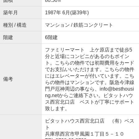
面積
80.50㎡
築年月
1987年 6月(築39年)
種別 / 構造
マンション / 鉄筋コンクリート
階建
6階建
ファミリーマート 上ケ原店まで徒歩5
分と近場にコンビニがあるのもポイン
ト。こちらの物件では初期費用をカード
でお支払いいただけます。こちらの物件
にはエレベーターが付いています。こち
備考
らの物件はマンションです。阪急今津線
門戸厄神周辺の事なら、info@besthousi
ng.netからご連絡下さい。ピタットハウ
ス西宮北口店 ベストが丁寧にサポート
致します。
ピタットハウス西宮北口店 （有）ベス
ト
兵庫県西宮市甲風園１丁目５－１０