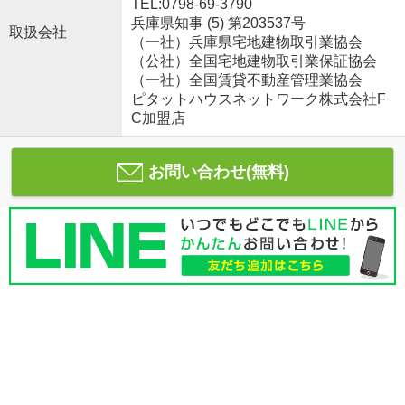
TEL:0798-69-3790
兵庫県知事 (5) 第203537号
取扱会社
（一社）兵庫県宅地建物取引業協会
（公社）全国宅地建物取引業保証協会
（一社）全国賃貸不動産管理業協会
ピタットハウスネットワーク株式会社F
C加盟店
お問い合わせ(無料)