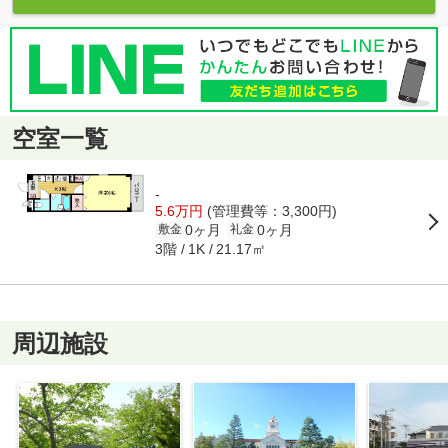
空室一覧
-
5.6万円
(管理費等：3,300円)
0ヶ月
0ヶ月
敷金
礼金
3階
21.17㎡
1K
周辺施設