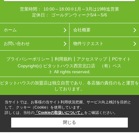
営業時間：
10:00～18:00※1月～3月は19時迄営業
定休日：
ゴールデンウィーク5/4～5/6
ホーム
会社概要
お問い合わせ
物件リクエスト
プライバシーポリシー
利用規約
アクセスマップ
PCサイト
Copyright(c) ピタットハウス西宮北口店 （有）ベス
ト All rights reserved.
ピタットハウスの加盟店は独立自営であり、各店舗の責任のもと運営を
しております。
当サイトでは、お客様の当サイト利用状況把握、サービス向上検討を目的と
して、クッキー（Cookie）を使用しています。
詳しくは、当社の
「Cookieの取扱いについて」
をご確認ください。
閉じる