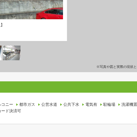
観】
※写真や図と実際の現状と
ルコニー
都市ガス
公営水道
公共下水
電気有
駐輪場
洗濯機
カード決済可