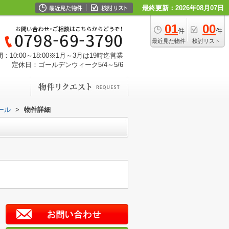
最終更新：2026年08月07日
01
00
件
件
最近見た物件
検討リスト
：10:00～18:00※1月～3月は19時迄営業
定休日：ゴールデンウィーク5/4～5/6
ール
>
物件詳細