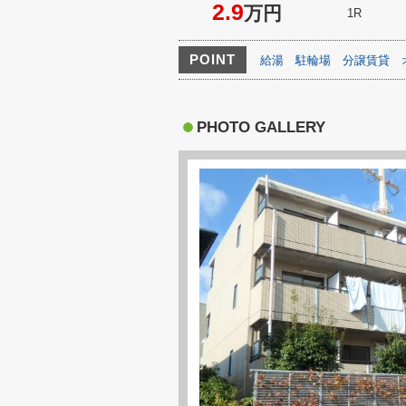
2.9
万円
1R
POINT
給湯
駐輪場
分譲賃貸
PHOTO GALLERY