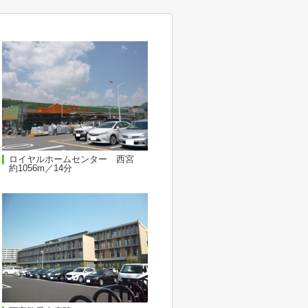
ロイヤルホームセンター 西宮
約1056m／14分