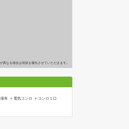
が異なる場合は現状を優先させていただきます。
置場有
電気コンロ
コンロ１口