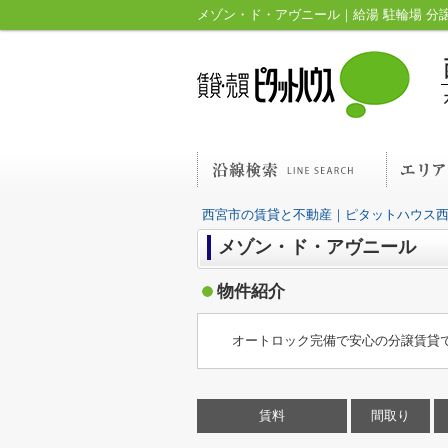
西宮市の賃貸と不動産｜ピタットハウス
メゾン・ド・アヴニール
物件紹介
オートロック完備で安心の分譲賃貸
賃料
間取り