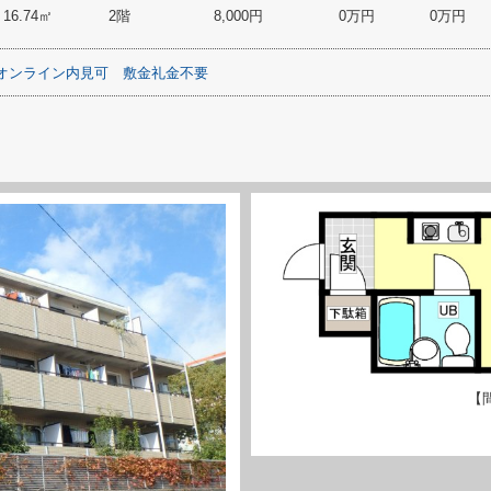
16.74㎡
2階
8,000円
0万円
0万円
オンライン内見可
敷金礼金不要
【