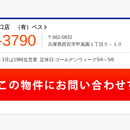
口店 （有）ベスト
-3790
〒662-0832
兵庫県西宮市甲風園１丁目５－１０
1月～3月は19時迄営業 定休日:ゴールデンウィーク5/4～5/6