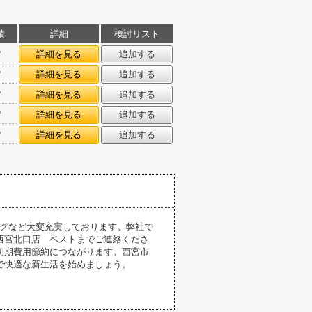
積
詳細
検討リスト
㎡
詳細を見る
追加する
㎡
詳細を見る
追加する
㎡
詳細を見る
追加する
㎡
詳細を見る
追加する
㎡
詳細を見る
追加する
ングなど大変充実しております。弊社で
ウス西宮北口店 ベストまでご連絡くださ
初期費用節約につながります。西宮市
で快適な新生活を始めましょう。