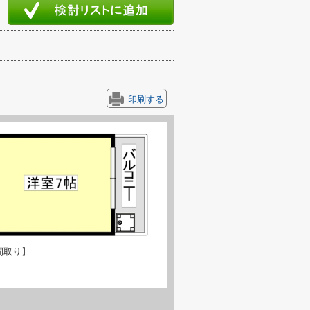
印刷する
間取り】