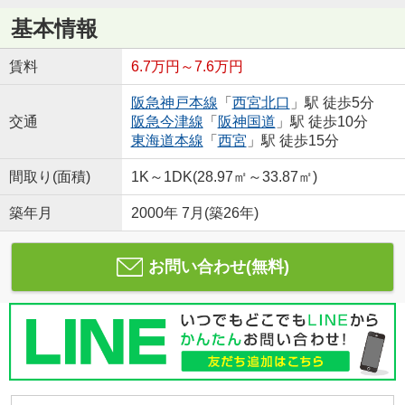
基本情報
賃料
6.7万円～7.6万円
阪急神戸本線
「
西宮北口
」駅 徒歩5分
交通
阪急今津線
「
阪神国道
」駅 徒歩10分
東海道本線
「
西宮
」駅 徒歩15分
間取り(面積)
1K～1DK(28.97㎡～33.87㎡)
築年月
2000年 7月(築26年)
お問い合わせ(無料)