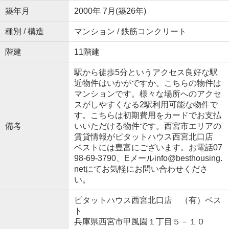
築年月
2000年 7月(築26年)
種別 / 構造
マンション / 鉄筋コンクリート
階建
11階建
駅から徒歩5分というアクセス良好な駅
近物件はいかがですか。こちらの物件は
マンションです。様々な場所へのアクセ
スがしやすくなる2駅利用可能な物件で
す。こちらは初期費用をカードでお支払
備考
いいただける物件です。西宮市エリアの
賃貸情報がピタットハウス西宮北口店
ベストには豊富にございます。お電話07
98-69-3790、Eメールinfo@besthousing.
netにてお気軽にお問い合わせくださ
い。
ピタットハウス西宮北口店 （有）ベス
ト
兵庫県西宮市甲風園１丁目５－１０