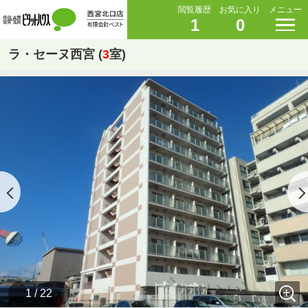
閲覧履歴
お気に入り
メニュー
1
0
ラ・セーヌ西宮 (
3
室)
1 / 22