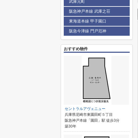
武庫元町
阪急神戸本線 武庫之荘
東海道本線 甲子園口
阪急今津線 門戸厄神
おすすめ物件
セントラルアヴェニュー
兵庫県尼崎市東園田町５丁目
阪急神戸本線「園田」駅 徒歩3分
築30年