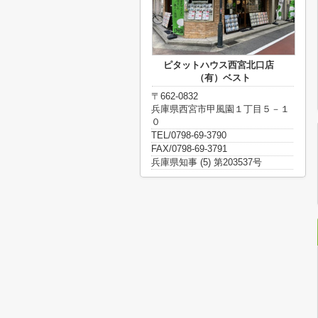
ピタットハウス西宮北口店
（有）ベスト
〒662-0832
兵庫県西宮市甲風園１丁目５－１
０
TEL/0798-69-3790
FAX/0798-69-3791
兵庫県知事 (5) 第203537号