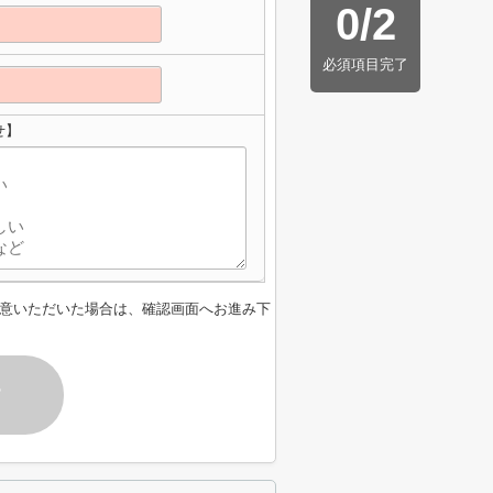
0
/
2
必須項目完了
せ】
意いただいた場合は、確認画面へお進み下
す