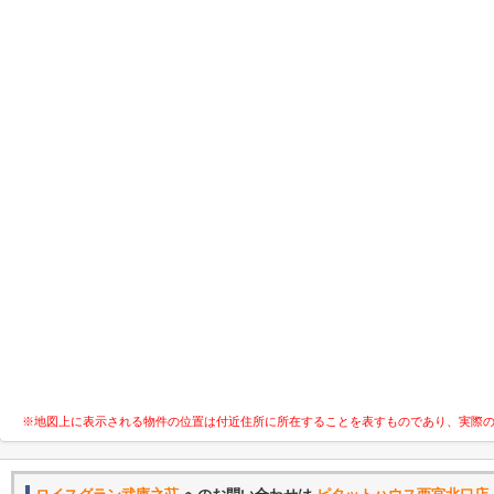
※地図上に表示される物件の位置は付近住所に所在することを表すものであり、実際