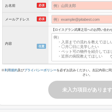
お名前
必須
メールアドレス
必須
【ロイスグラン武庫之荘へのお問い合わ
内容
任意
※
利用規約
及び
プライバシーポリシー
を必ずお読みください。左記内容に同
さい。
未入力項目がありま