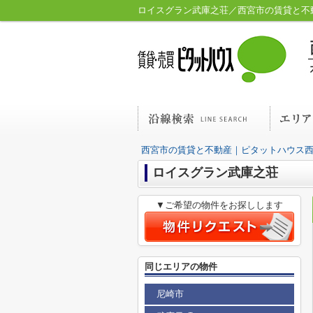
ロイスグラン武庫之荘／西宮市の賃貸と不
西宮市の賃貸と不動産｜ピタットハウス
ロイスグラン武庫之荘
▼ご希望の物件をお探しします
同じエリアの物件
尼崎市