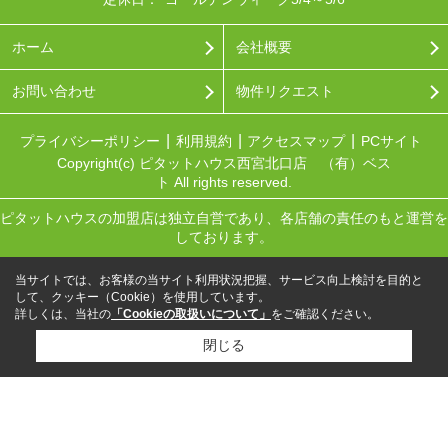
ホーム
会社概要
お問い合わせ
物件リクエスト
プライバシーポリシー
利用規約
アクセスマップ
PCサイト
Copyright(c) ピタットハウス西宮北口店 （有）ベス
ト All rights reserved.
ピタットハウスの加盟店は独立自営であり、各店舗の責任のもと運営を
しております。
当サイトでは、お客様の当サイト利用状況把握、サービス向上検討を目的と
して、クッキー（Cookie）を使用しています。
詳しくは、当社の
「Cookieの取扱いについて」
をご確認ください。
閉じる