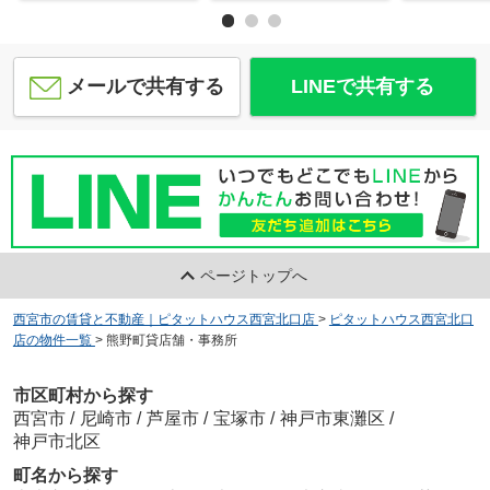
メールで共有する
LINEで共有する
ページトップへ
西宮市の賃貸と不動産｜ピタットハウス西宮北口店
>
ピタットハウス西宮北口
店の物件一覧
>
熊野町貸店舗・事務所
市区町村から探す
西宮市
/
尼崎市
/
芦屋市
/
宝塚市
/
神戸市東灘区
/
神戸市北区
町名から探す