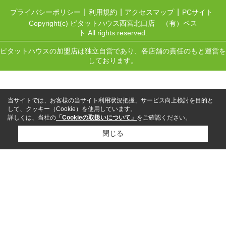
プライバシーポリシー
利用規約
アクセスマップ
PCサイト
Copyright(c) ピタットハウス西宮北口店 （有）ベス
ト All rights reserved.
ピタットハウスの加盟店は独立自営であり、各店舗の責任のもと運営を
しております。
当サイトでは、お客様の当サイト利用状況把握、サービス向上検討を目的と
して、クッキー（Cookie）を使用しています。
詳しくは、当社の
「Cookieの取扱いについて」
をご確認ください。
閉じる