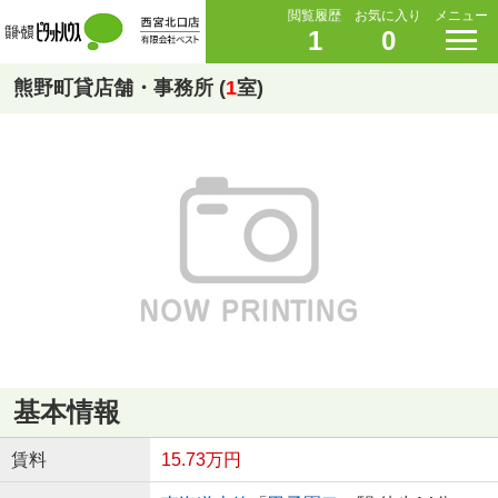
閲覧履歴
お気に入り
メニュー
1
0
熊野町貸店舗・事務所 (
1
室)
基本情報
賃料
15.73万円