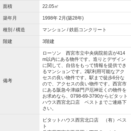
面積
22.05㎡
築年月
1998年 2月(築28年)
種別 / 構造
マンション / 鉄筋コンクリート
階建
3階建
ローソン 西宮市立中央病院前店が414
m以内にある物件です。造りとデザイン
に関して、自信をもって情報を提供でき
るマンションです。2駅利用可能なアク
セスの良い物件です。駅まで徒歩6分な
備考
ので、アクセスの良い物件です。西宮市
にある阪急今津線門戸厄神近くの物件を
お求めなら、0798-69-3790からピタット
ハウス西宮北口店 ベストまでご連絡下
さい。
ピタットハウス西宮北口店 （有）ベス
ト