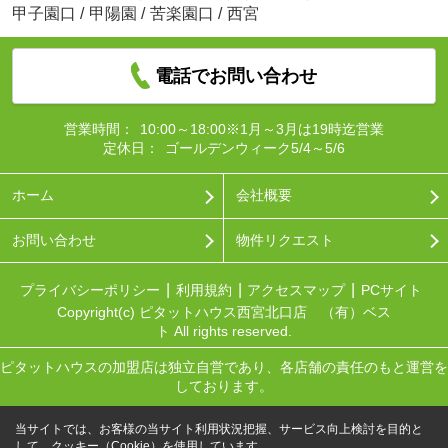
甲子園口
/
甲陽園
/
苦楽園口
/
西宮
電話でお問い合わせ
営業時間：
10:00～18:00※1月～3月は19時迄営業
定休日：
ゴールデンウィーク5/4～5/6
ホーム
会社概要
お問い合わせ
物件リクエスト
プライバシーポリシー
利用規約
アクセスマップ
PCサイト
Copyright(c) ピタットハウス西宮北口店 （有）ベス
ト All rights reserved.
ピタットハウスの加盟店は独立自営であり、各店舗の責任のもと運営を
しております。
当サイトでは、お客様の当サイト利用状況把握、サービス向上検討を目的と
して、クッキー（Cookie）を使用しています。