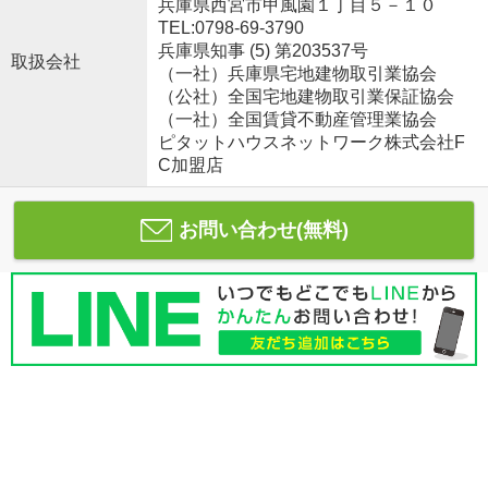
兵庫県西宮市甲風園１丁目５－１０
TEL:0798-69-3790
兵庫県知事 (5) 第203537号
取扱会社
（一社）兵庫県宅地建物取引業協会
（公社）全国宅地建物取引業保証協会
（一社）全国賃貸不動産管理業協会
ピタットハウスネットワーク株式会社F
C加盟店
お問い合わせ(無料)