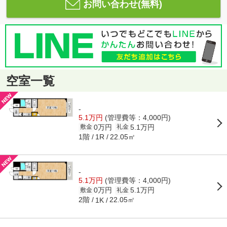
お問い合わせ(無料)
空室一覧
-
5.1万円
(管理費等：4,000円)
0万円
5.1万円
敷金
礼金
1階
22.05㎡
1R
-
5.1万円
(管理費等：4,000円)
0万円
5.1万円
敷金
礼金
2階
22.05㎡
1K