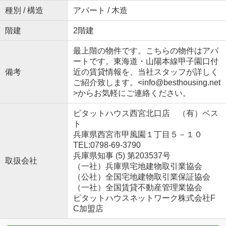
種別 / 構造
アパート / 木造
階建
2階建
最上階の物件です。こちらの物件はアパ
ートです。東海道・山陽本線甲子園口付
備考
近の賃貸情報を、当社スタッフが詳しく
ご紹介致します。<info@besthousing.net
>からお気軽にご連絡ください。
ピタットハウス西宮北口店 （有）ベス
ト
兵庫県西宮市甲風園１丁目５－１０
TEL:0798-69-3790
兵庫県知事 (5) 第203537号
取扱会社
（一社）兵庫県宅地建物取引業協会
（公社）全国宅地建物取引業保証協会
（一社）全国賃貸不動産管理業協会
ピタットハウスネットワーク株式会社F
C加盟店