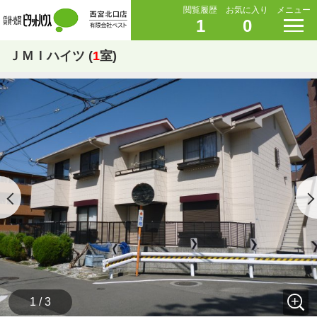
閲覧履歴
お気に入り
メニュー
1
0
ＪＭＩハイツ (
1
室)
1 / 3