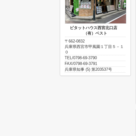
ピタットハウス西宮北口店
（有）ベスト
〒662-0832
兵庫県西宮市甲風園１丁目５－１
０
TEL/0798-69-3790
FAX/0798-69-3791
兵庫県知事 (5) 第203537号