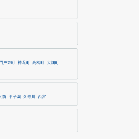
門戸東町
神呪町
高松町
大畑町
大前
甲子園
久寿川
西宮