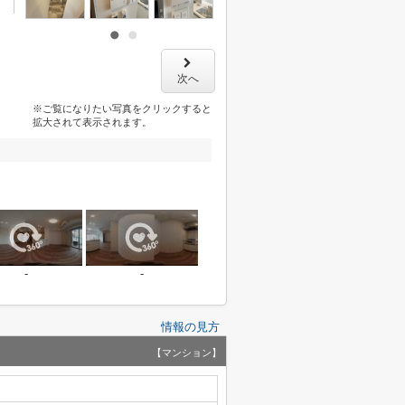
次へ
※ご覧になりたい写真をクリックすると
拡大されて表示されます。
-
-
情報の見方
【マンション】