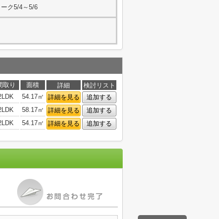
ク5/4～5/6
間取り
面積
詳細
検討リスト
2LDK
54.17㎡
詳細を見る
追加する
2LDK
58.17㎡
詳細を見る
追加する
2LDK
54.17㎡
詳細を見る
追加する