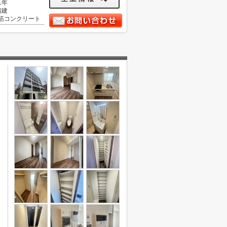
1年
階建
筋コンクリート