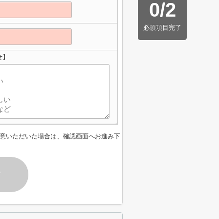
0
/
2
必須項目完了
せ】
意いただいた場合は、確認画面へお進み下
す