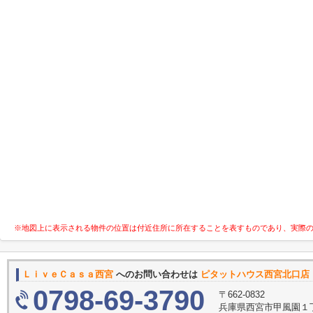
※地図上に表示される物件の位置は付近住所に所在することを表すものであり、実際
ＬｉｖｅＣａｓａ西宮
へのお問い合わせは
ピタットハウス西宮北口店
0798-69-3790
〒662-0832
兵庫県西宮市甲風園１