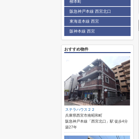
柳本町
阪急神戸本線 西宮北口
東海道本線 西宮
阪神本線 西宮
おすすめ物件
ステラハウス２２
兵庫県西宮市南昭和町
阪急神戸本線「西宮北口」駅 徒歩4分
築27年