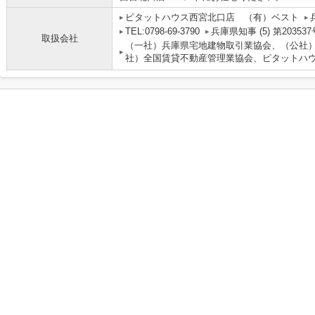
ピタットハウス西宮北口店 （有）ベスト
TEL:0798-69-3790
兵庫県知事 (5) 第203537
取扱会社
（一社）兵庫県宅地建物取引業協会、（公社
社）全国賃貸不動産管理業協会、ピタットハウ