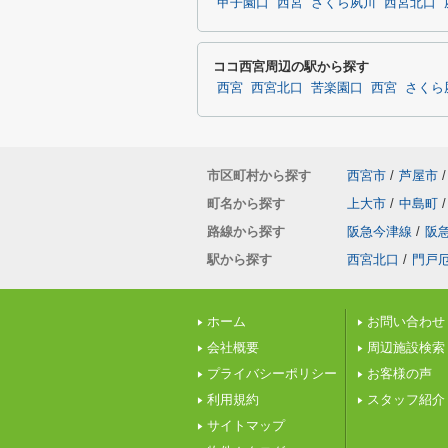
甲子園口
西宮
さくら夙川
西宮北口
ココ西宮周辺の駅から探す
西宮
西宮北口
苦楽園口
西宮
さくら
市区町村から探す
西宮市
/
芦屋市
/
町名から探す
上大市
/
中島町
/
路線から探す
阪急今津線
/
阪
駅から探す
西宮北口
/
門戸
ホーム
お問い合わせ
会社概要
周辺施設検索
プライバシーポリシー
お客様の声
利用規約
スタッフ紹介
サイトマップ