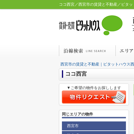
ココ西宮／西宮市の賃貸と不動産／ピタッ
西宮市の賃貸と不動産｜ピタットハウス
ココ西宮
▼ご希望の物件をお探しします
同じエリアの物件
西宮市