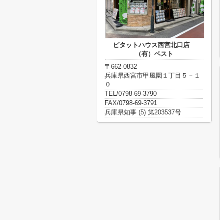
ピタットハウス西宮北口店
（有）ベスト
〒662-0832
兵庫県西宮市甲風園１丁目５－１
０
TEL/0798-69-3790
FAX/0798-69-3791
兵庫県知事 (5) 第203537号