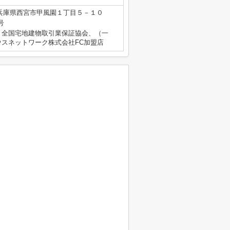
兵庫県西宮市甲風園１丁目５－１０
号
）全国宅地建物取引業保証協会、（一
スネットワーク株式会社FC加盟店