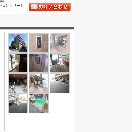
階建
筋コンクリート