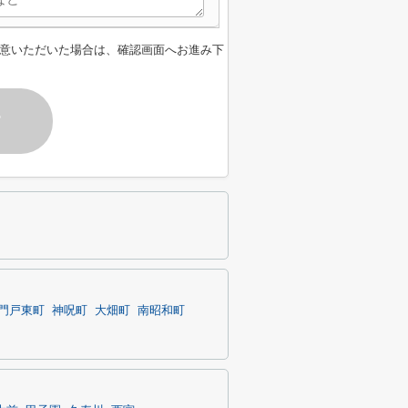
意いただいた場合は、確認画面へお進み下
す
門戸東町
神呪町
大畑町
南昭和町