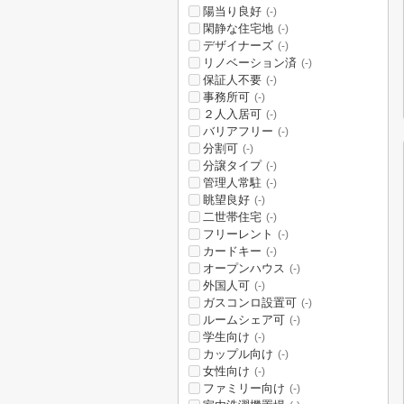
陽当り良好
(-)
閑静な住宅地
(-)
デザイナーズ
(-)
リノベーション済
(-)
保証人不要
(-)
事務所可
(-)
２人入居可
(-)
バリアフリー
(-)
分割可
(-)
分譲タイプ
(-)
管理人常駐
(-)
眺望良好
(-)
二世帯住宅
(-)
フリーレント
(-)
カードキー
(-)
オープンハウス
(-)
外国人可
(-)
ガスコンロ設置可
(-)
ルームシェア可
(-)
学生向け
(-)
カップル向け
(-)
女性向け
(-)
ファミリー向け
(-)