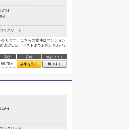
歩24分
9分
コンクリート
局があります。こちらの物件はマンション
ハウス西宮北口店 ベストまでお問い合わせい
面積
詳細
検討リスト
66.75㎡
詳細を見る
追加する
歩19分
コンクリート