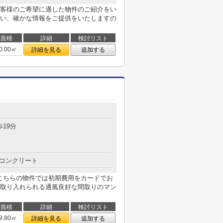
客様のご希望に適した物件のご紹介をい
い、確かな情報をご提供をいたしますの
面積
詳細
検討リスト
0.00㎡
詳細を見る
追加する
歩19分
コンクリート
。こちらの物件では初期費用をカードでお
取り入れられる通風良好な間取りのマン
面積
詳細
検討リスト
9.80㎡
詳細を見る
追加する