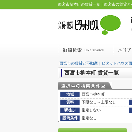
西宮市柳本町の賃貸一覧｜西宮市の賃貸と
西宮市の賃貸と不動産｜ピタットハウス
西宮市柳本町 賃貸一覧
地域
西宮市柳本町
賃料
下限なし～上限なし
駅徒歩
指定しない
設備条件
指定なし