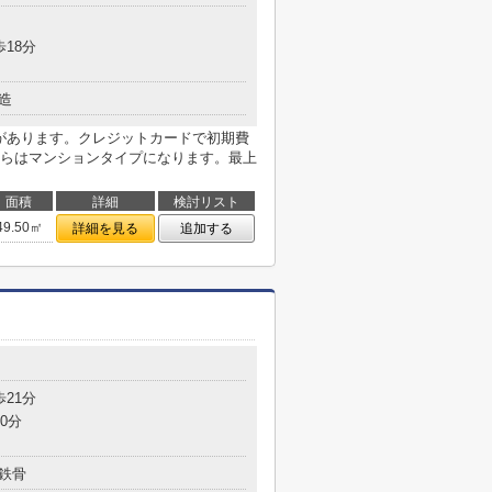
歩18分
造
局があります。クレジットカードで初期費
らはマンションタイプになります。最上
面積
詳細
検討リスト
49.50㎡
詳細を見る
追加する
歩21分
0分
鉄骨