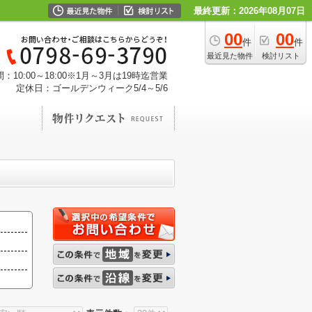
最終更新：2026年08月07日
00
00
件
件
最近見た物件
検討リスト
：10:00～18:00※1月～3月は19時迄営業
定休日：ゴールデンウィーク5/4～5/6