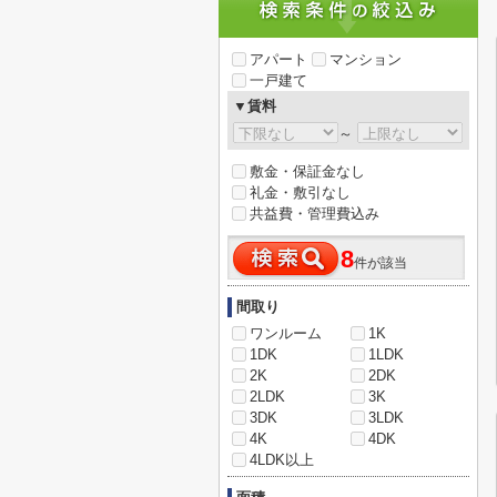
アパート
マンション
一戸建て
▼賃料
～
敷金・保証金なし
礼金・敷引なし
共益費・管理費込み
8
件が該当
間取り
ワンルーム
1K
1DK
1LDK
2K
2DK
2LDK
3K
3DK
3LDK
4K
4DK
4LDK以上