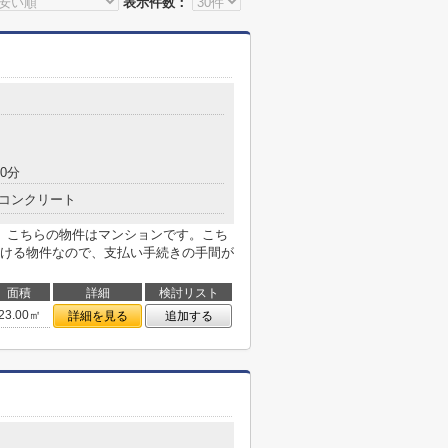
表示件数：
0分
コンクリート
。こちらの物件はマンションです。こち
ける物件なので、支払い手続きの手間が
面積
詳細
検討リスト
23.00㎡
詳細を見る
追加する