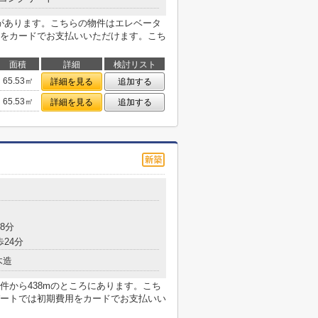
局があります。こちらの物件はエレベータ
をカードでお支払いいただけます。こち
面積
詳細
検討リスト
65.53㎡
詳細を見る
追加する
65.53㎡
詳細を見る
追加する
8分
歩24分
木造
件から438mのところにあります。こち
ートでは初期費用をカードでお支払いい