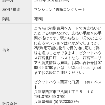
築年月
1992年 10月(築33年)
種別 / 構造
マンション / 鉄筋コンクリート
階建
3階建
こちらは初期費用をカードでお支払いい
ただける物件なので、支払い手続きの手
間が省けます。駅から徒歩11分のところ
にあるマンションはいかがでしょうか。
2駅利用可能な物件で目的地に応じて路
備考
線を選ぶことができます。ピタットハウ
ス西宮北口店 ベストなら、西宮市エリ
アの賃貸情報も満載。お問い合わせは07
98-69-3790またはinfo@besthousing.net
までお気軽にご連絡ください。
ピタットハウス西宮北口店 （有）ベス
ト
兵庫県西宮市甲風園１丁目５－１０
TEL:0798-69-3790
兵庫県知事 (5) 第203537号
取扱会社