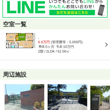
空室一覧
-
6.6万円
(管理費等：5,000円)
0ヶ月
10万円
敷金
礼金
2階
52.00㎡
2LDK
周辺施設