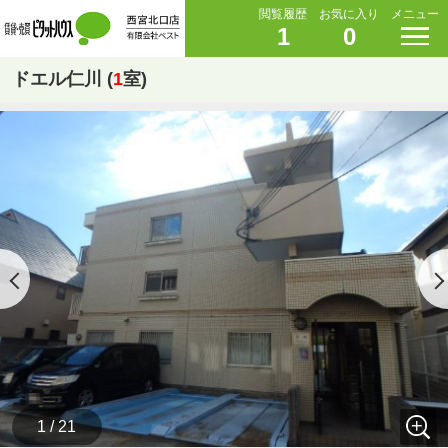
閲覧履歴
お気に入り
メニュー
1
0
ドエル仁川 (
1
室)
1 / 21