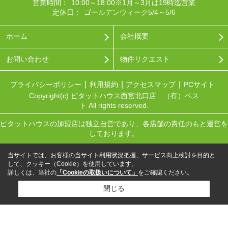
営業時間：
10:00～18:00※1月～3月は19時迄営業
定休日：
ゴールデンウィーク5/4～5/6
ホーム
会社概要
お問い合わせ
物件リクエスト
プライバシーポリシー
利用規約
アクセスマップ
PCサイト
Copyright(c) ピタットハウス西宮北口店 （有）ベス
ト All rights reserved.
ピタットハウスの加盟店は独立自営であり、各店舗の責任のもと運営を
しております。
当サイトでは、お客様の当サイト利用状況把握、サービス向上検討を目的と
して、クッキー（Cookie）を使用しています。
詳しくは、当社の
「Cookieの取扱いについて」
をご確認ください。
閉じる