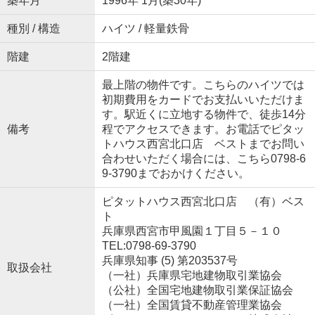
築年月
1996年 1月(築30年)
種別 / 構造
ハイツ / 軽量鉄骨
階建
2階建
最上階の物件です。こちらのハイツでは
初期費用をカードでお支払いいただけま
す。駅近くに立地する物件で、徒歩14分
備考
程でアクセスできます。お電話でピタッ
トハウス西宮北口店 ベストまでお問い
合わせいただく場合には、こちら0798-6
9-3790までおかけください。
ピタットハウス西宮北口店 （有）ベス
ト
兵庫県西宮市甲風園１丁目５－１０
TEL:0798-69-3790
兵庫県知事 (5) 第203537号
取扱会社
（一社）兵庫県宅地建物取引業協会
（公社）全国宅地建物取引業保証協会
（一社）全国賃貸不動産管理業協会