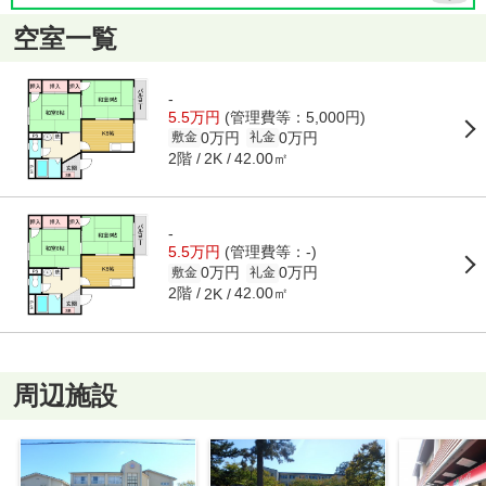
空室一覧
-
5.5万円
(管理費等：5,000円)
0万円
0万円
敷金
礼金
2階
42.00㎡
2K
-
5.5万円
(管理費等：-)
0万円
0万円
敷金
礼金
2階
42.00㎡
2K
周辺施設