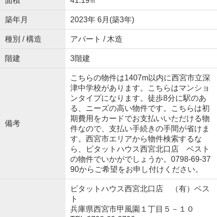
面積
41.19㎡
築年月
2023年 6月(築3年)
種別 / 構造
アパート / 木造
階建
3階建
こちらの物件は1407m以内に西宮市立深
津中学校があります。こちらはマンショ
ンタイプになります。徒歩8分に駅のあ
る、ニーズの高い物件です。こちらは初
期費用をカードでお支払いいただける物
備考
件なので、支払い手続きの手間が省けま
す。西宮市エリアから物件検索するな
ら、ピタットハウス西宮北口店 ベスト
の物件でいかがでしょうか。0798-69-37
90からご希望をお申し付けください。
ピタットハウス西宮北口店 （有）ベス
ト
兵庫県西宮市甲風園１丁目５－１０