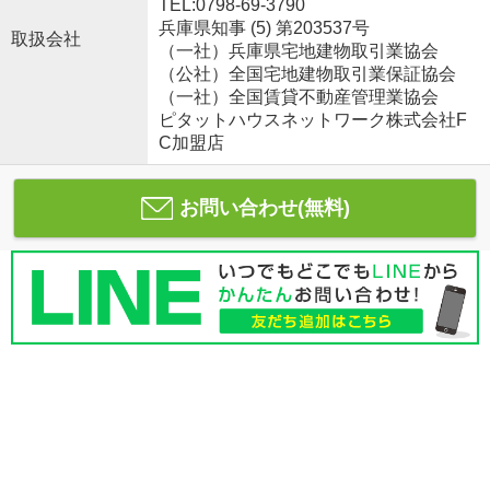
TEL:0798-69-3790
兵庫県知事 (5) 第203537号
取扱会社
（一社）兵庫県宅地建物取引業協会
（公社）全国宅地建物取引業保証協会
（一社）全国賃貸不動産管理業協会
ピタットハウスネットワーク株式会社F
C加盟店
お問い合わせ(無料)