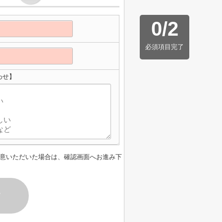
0
/
2
必須項目完了
わせ】
意いただいた場合は、確認画面へお進み下
す