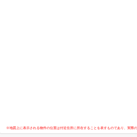
※地図上に表示される物件の位置は付近住所に所在することを表すものであり、実際