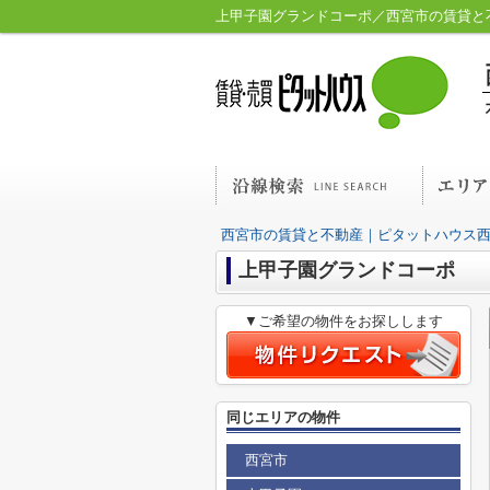
上甲子園グランドコーポ／西宮市の賃貸と
西宮市の賃貸と不動産｜ピタットハウス
上甲子園グランドコーポ
▼ご希望の物件をお探しします
同じエリアの物件
西宮市