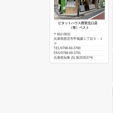
ピタットハウス西宮北口店
（有）ベスト
〒662-0832
兵庫県西宮市甲風園１丁目５－１
０
TEL/0798-69-3790
FAX/0798-69-3791
兵庫県知事 (5) 第203537号