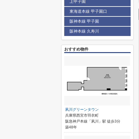
上甲子園
東海道本線 甲子園口
阪神本線 甲子園
阪神本線 久寿川
おすすめ物件
夙川グリーンタウン
兵庫県西宮市羽衣町
阪急神戸本線「夙川」駅 徒歩3分
築48年