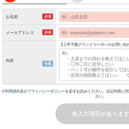
お名前
必須
メールアドレス
必須
【上甲子園グランドコーポへのお問い合
内容
任意
※
利用規約
及び
プライバシーポリシー
を必ずお読みください。左記内容に同
さい。
未入力項目がありま