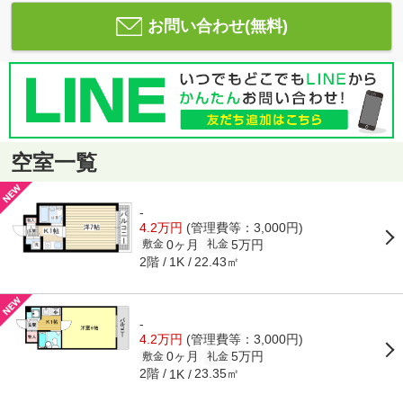
お問い合わせ(無料)
空室一覧
-
4.2万円
(管理費等：3,000円)
0ヶ月
5万円
敷金
礼金
2階
22.43㎡
1K
-
4.2万円
(管理費等：3,000円)
0ヶ月
5万円
敷金
礼金
2階
23.35㎡
1K