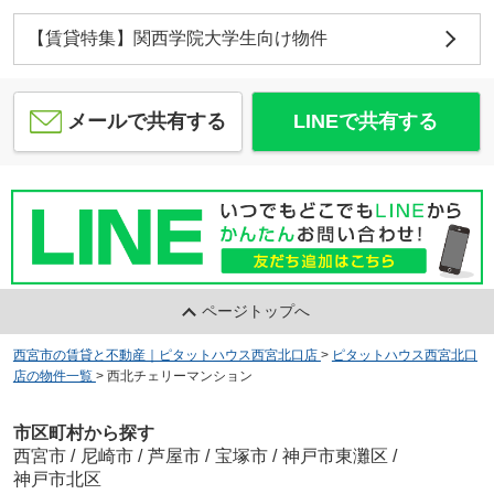
【賃貸特集】関西学院大学生向け物件
メールで共有する
LINEで共有する
ページトップへ
西宮市の賃貸と不動産｜ピタットハウス西宮北口店
>
ピタットハウス西宮北口
店の物件一覧
>
西北チェリーマンション
市区町村から探す
西宮市
/
尼崎市
/
芦屋市
/
宝塚市
/
神戸市東灘区
/
神戸市北区