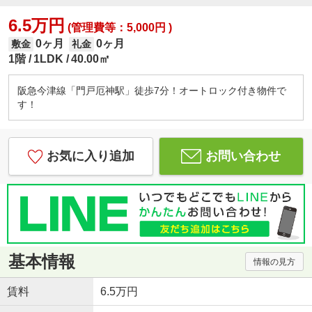
6.5万円
(管理費等：5,000円 )
0ヶ月
0ヶ月
敷金
礼金
1階
1LDK
40.00㎡
阪急今津線「門戸厄神駅」徒歩7分！オートロック付き物件で
す！
お気に入り追加
お問い合わせ
基本情報
情報の見方
賃料
6.5万円