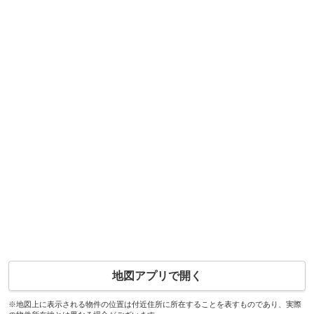
地図アプリで開く
※地図上に表示される物件の位置は付近住所に所在することを表すものであり、実際