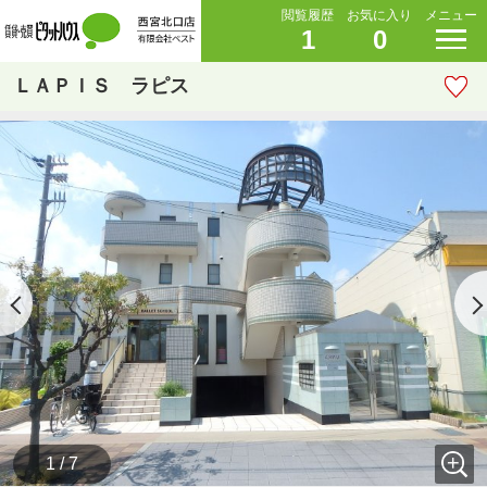
閲覧履歴
お気に入り
メニュー
1
0
ＬＡＰＩＳ ラピス
1 / 7