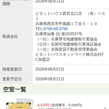
2026年08月21日
期限
ピタットハウス西宮北口店 （有）ベス
ト
兵庫県西宮市甲風園１丁目５－１０
TEL:
0798-69-3790
兵庫県知事 (5) 第203537号
取扱会社
（一社）兵庫県宅地建物取引業協会
（公社）全国宅地建物取引業保証協会
（一社）全国賃貸不動産管理業協会
ピタットハウスネットワーク株式会社F
C加盟店
情報更新日
2026年08月07日
更新予定日
2026年08月21日
空室一覧
6.5万円
(管理費等：5,000円)