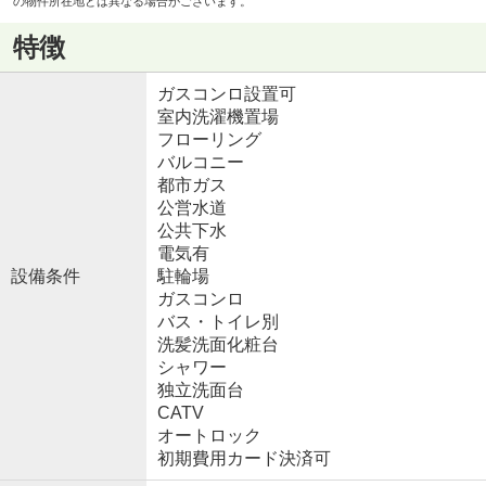
の物件所在地とは異なる場合がございます。
特徴
ガスコンロ設置可
室内洗濯機置場
フローリング
バルコニー
都市ガス
公営水道
公共下水
電気有
設備条件
駐輪場
ガスコンロ
バス・トイレ別
洗髪洗面化粧台
シャワー
独立洗面台
CATV
オートロック
初期費用カード決済可