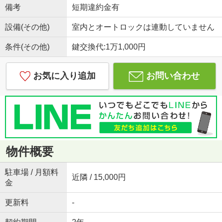
備考
短期違約金有
設備(その他)
室内とオートロックは連動していません
条件(その他)
鍵交換代:1万1,000円
お気に入り追加
お問い合わせ
物件概要
駐車場 / 月額料
近隣 / 15,000円
金
更新料
-