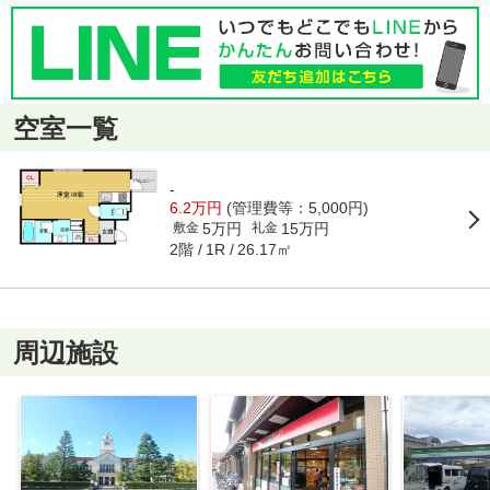
空室一覧
-
6.2万円
(管理費等：5,000円)
5万円
15万円
敷金
礼金
2階
26.17㎡
1R
周辺施設