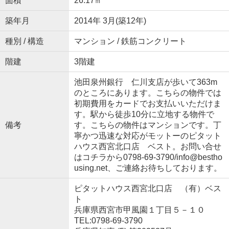
面積
26.17㎡
築年月
2014年 3月(築12年)
種別 / 構造
マンション / 鉄筋コンクリート
階建
3階建
池田泉州銀行 仁川支店が歩いて363m
のところにあります。こちらの物件では
初期費用をカードでお支払いいただけま
す。駅から徒歩10分に立地する物件で
備考
す。こちらの物件はマンションです。丁
寧かつ迅速な対応がモットーのピタット
ハウス西宮北口店 ベスト。お問い合せ
はコチラから0798-69-3790/info@bestho
using.net、ご連絡お待ちしております。
ピタットハウス西宮北口店 （有）ベス
ト
兵庫県西宮市甲風園１丁目５－１０
TEL:0798-69-3790