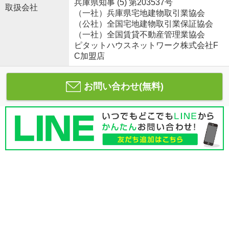
兵庫県知事 (5) 第203537号
取扱会社
（一社）兵庫県宅地建物取引業協会
（公社）全国宅地建物取引業保証協会
（一社）全国賃貸不動産管理業協会
ピタットハウスネットワーク株式会社F
C加盟店
お問い合わせ(無料)