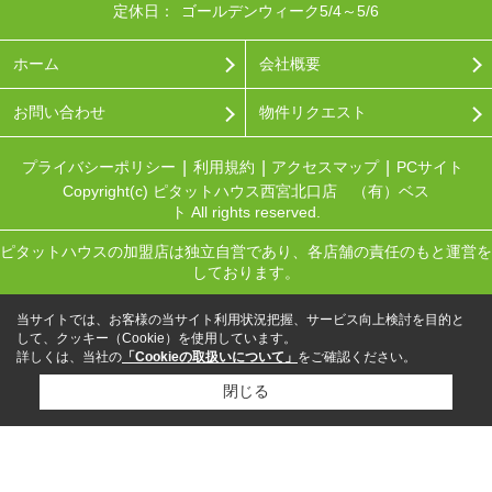
定休日：
ゴールデンウィーク5/4～5/6
ホーム
会社概要
お問い合わせ
物件リクエスト
プライバシーポリシー
利用規約
アクセスマップ
PCサイト
Copyright(c) ピタットハウス西宮北口店 （有）ベス
ト All rights reserved.
ピタットハウスの加盟店は独立自営であり、各店舗の責任のもと運営を
しております。
当サイトでは、お客様の当サイト利用状況把握、サービス向上検討を目的と
して、クッキー（Cookie）を使用しています。
詳しくは、当社の
「Cookieの取扱いについて」
をご確認ください。
閉じる